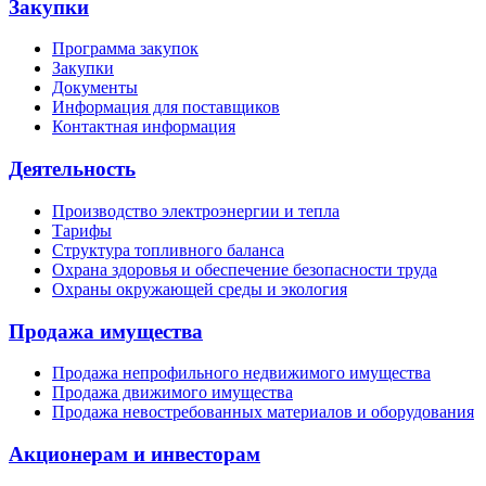
Закупки
Программа закупок
Закупки
Документы
Информация для поставщиков
Контактная информация
Деятельность
Производство электроэнергии и тепла
Тарифы
Структура топливного баланса
Охрана здоровья и обеспечение безопасности труда
Охраны окружающей среды и экология
Продажа имущества
Продажа непрофильного недвижимого имущества
Продажа движимого имущества
Продажа невостребованных материалов и оборудования
Акционерам и инвесторам