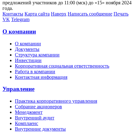
предложений участников до 11:00 (мск) до «15» ноября 2024
года.
Контакты
Карта сайта
Наверх
Написать сообщение
Печать
VK
Telegram
О компании
О компании
Документы
Структура компании
Инвестиции
Корпоративная социальная ответственность
Работа в компании
Контактная информация
Управление
Практика корпоративного управления
Собрание акционеров
Менеджмент
Внутренний аудит
Комплаенс
Внутренние документы