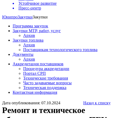
Устойчивое развитие
Пресс-центр
Юнипро
Закупки
Закупки
Программа закупок
Закупки МТР, работ, услуг
Архив
Закупки топлива
Архив
Поставщикам технологического топлива
Документы
Архив
Аккредитация поставщиков
Процедура аккредитации
Портал СРП
Технические требования
Часто задаваемые вопросы
Техническая поддержка
Контактная информация
Дата опубликования: 07.10.2024
Назад к списку
Ремонт и техническое