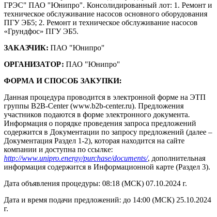
ГРЭС" ПАО "Юнипро". Консолидированный лот: 1. Ремонт и
техническое обслуживание насосов основного оборудования
ПГУ ЭБ5; 2. Ремонт и техническое обслуживание насосов
«Грундфос» ПГУ ЭБ5.
ЗАКАЗЧИК:
ПАО "Юнипро"
ОРГАНИЗАТОР:
ПАО "Юнипро"
ФОРМА И СПОСОБ ЗАКУПКИ:
Данная процедура проводится в электронной форме на ЭТП
группы B2B-Center (www.b2b-center.ru). Предложения
участников подаются в форме электронного документа.
Информация о порядке проведения запроса предложений
содержится в Документации по запросу предложений (далее –
Документация Раздел 1-2), которая находится на сайте
компании и доступна по ссылке:
http://www.unipro.energy/purchase/documents/
, дополнительная
информация содержится в Информационной карте (Раздел 3).
Дата объявления процедуры: 08:18 (МСК) 07.10.2024 г.
Дата и время подачи предложений: до 14:00 (МСК) 25.10.2024
г.