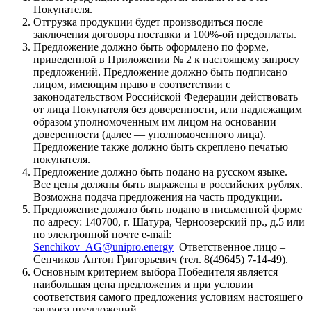
Покупателя.
Отгрузка продукции будет производиться после
заключения договора поставки и 100%-ой предоплаты.
Предложение должно быть оформлено по форме,
приведенной в Приложении № 2 к настоящему запросу
предложений. Предложение должно быть подписано
лицом, имеющим право в соответствии с
законодательством Российской Федерации действовать
от лица Покупателя без доверенности, или надлежащим
образом уполномоченным им лицом на основании
доверенности (далее — уполномоченного лица).
Предложение также должно быть скреплено печатью
покупателя.
Предложение должно быть подано на русском языке.
Все цены должны быть выражены в российских рублях.
Возможна подача предложения на часть продукции.
Предложение должно быть подано в письменной форме
по адресу: 140700, г. Шатура, Черноозерский пр., д.5 или
по электронной почте e-mail:
Senchikov_AG@unipro.energy
Ответственное лицо –
Сенчиков Антон Григорьевич (тел. 8(49645) 7-14-49).
Основным критерием выбора Победителя является
наибольшая цена предложения и при условии
соответствия самого предложения условиям настоящего
запроса предложений.