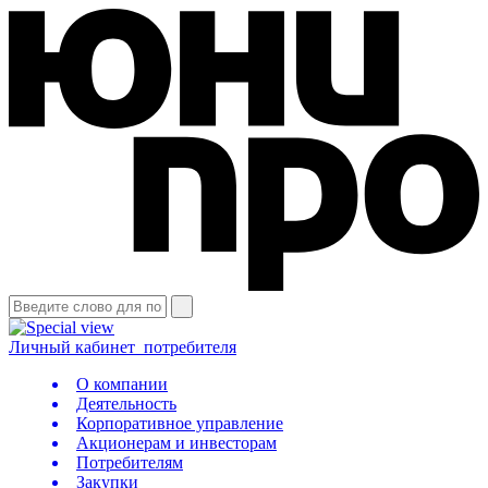
Личный кабинет
потребителя
О компании
Деятельность
Корпоративное управление
Акционерам и инвесторам
Потребителям
Закупки