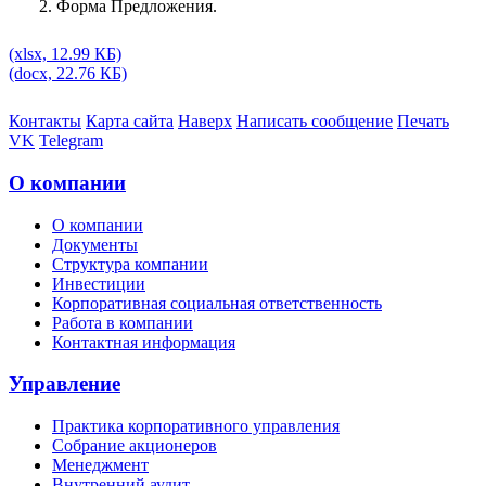
2. Форма Предложения.
(xlsx, 12.99 КБ)
(docx, 22.76 КБ)
Контакты
Карта сайта
Наверх
Написать сообщение
Печать
VK
Telegram
О компании
О компании
Документы
Структура компании
Инвестиции
Корпоративная социальная ответственность
Работа в компании
Контактная информация
Управление
Практика корпоративного управления
Собрание акционеров
Менеджмент
Внутренний аудит