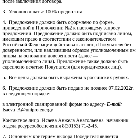
после заключения договора.
3. Условия оплаты: 100% предоплата.
4. Предложение должно быть оформлено по форме,
приведенной в Приложении №2 к настоящему запросу
предложений. Предложение должно быть подписано лицом,
имеющим право в соответствии с законодательством
Российской Федерации действовать от лица Покупателя без
доверенности, или надлежащим образом уполномоченным им
лицом на основании доверенности (далее —
уполномоченного лица). Предложение также должно быть
скреплено печатью Покупателя (для юридических лиц).
5. Все цены должны быть выражены в российских рублях.
6. Предложение должно быть подано не позднее 07.02.2022г.
в следующем порядке:
в электронной сканированной форме по адресу-
E-mail:
Isaeva_A@unipro.energy
Контактное лицо- Исаева Анжела Анатольевна- начальник
отдела ресурсообеспечения 8(39153) 71-2-45.
7. Основным критерием выбора Победителя является