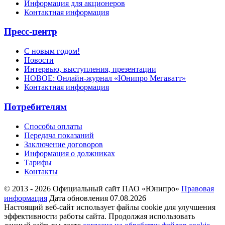
Информация для акционеров
Контактная информация
Пресс-центр
С новым годом!
Новости
Интервью, выступления, презентации
НОВОЕ: Онлайн-журнал «Юнипро Мегаватт»
Контактная информация
Потребителям
Способы оплаты
Передача показаний
Заключение договоров
Информация о должниках
Тарифы
Контакты
© 2013 - 2026 Официальный сайт ПАО «Юнипро»
Правовая
информация
Дата обновления 07.08.2026
Настоящий веб-сайт использует файлы cookie для улучшения
эффективности работы сайта. Продолжая использовать