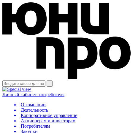
Личный кабинет
потребителя
О компании
Деятельность
Корпоративное управление
Акционерам и инвесторам
Потребителям
Закупки