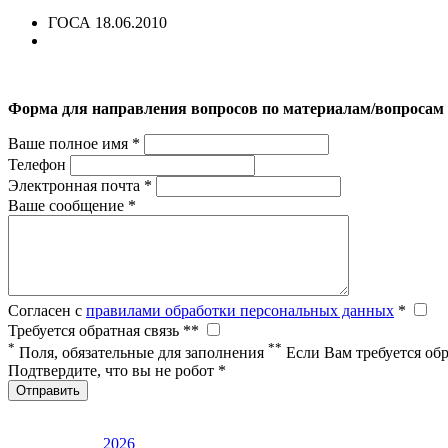
ГОСА 18.06.2010
Форма для направления вопросов по материалам/вопросам п
Ваше полное имя *
Телефон
Электронная почта *
Ваше сообщение *
Согласен с
правилами обработки персональных данных
*
Требуется обратная связь **
*
**
Поля, обязательные для заполнения
Если Вам требуется обр
Подтвердите, что вы не робот *
Отправить
2026