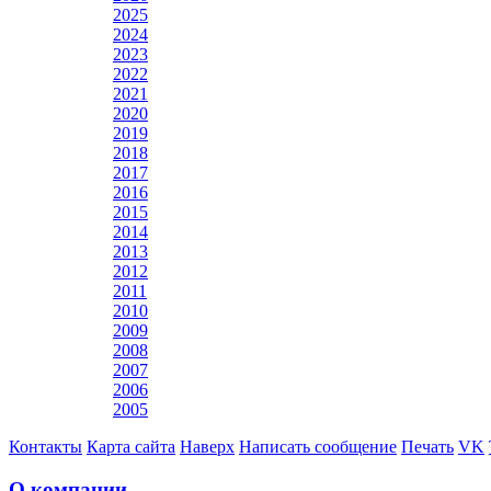
2025
2024
2023
2022
2021
2020
2019
2018
2017
2016
2015
2014
2013
2012
2011
2010
2009
2008
2007
2006
2005
Контакты
Карта сайта
Наверх
Написать сообщение
Печать
VK
О компании