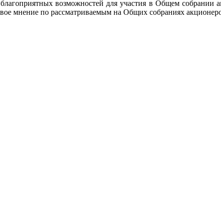
 благоприятных возможностей для участия в Общем собрании ак
свое мнение по рассматриваемым на Общих собраниях акционеро