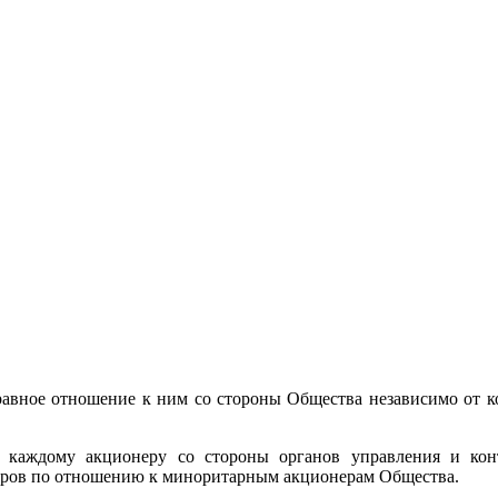
равное отношение к ним со стороны Общества независимо от к
к каждому акционеру со стороны органов управления и к
еров по отношению к миноритарным акционерам Общества.