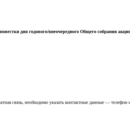
овестки дня годового/внеочередного Общего собрания акцио
атная связь, необходимо указать контактные данные — телефон 