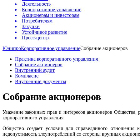
Деятельность
Корпоративное управление
Акционерам и инвесторам
Потребителям
Закупки
Устойчивое развитие
Пресс-центр
Юнипро
Корпоративное управление
Собрание акционеров
Практика корпоративного управления
Собрание акционеров
Внутренний аудит
Комплаенс
Внутренние документы
Собрание акционеров
Уважение законных прав и интересов акционеров Общества, 
корпоративного управления.
Общество создает условия для справедливого отношения 
недопустимость злоупотреблений со стороны крупных акцион