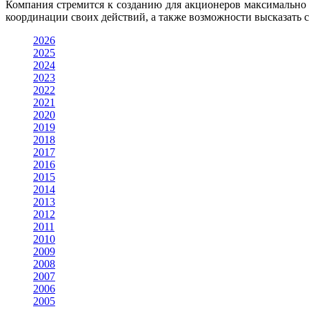
Компания стремится к созданию для акционеров максимально
координации своих действий, а также возможности высказать 
2026
2025
2024
2023
2022
2021
2020
2019
2018
2017
2016
2015
2014
2013
2012
2011
2010
2009
2008
2007
2006
2005