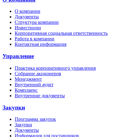
О компании
Документы
Структура компании
Инвестиции
Корпоративная социальная ответственность
Работа в компании
Контактная информация
Управление
Практика корпоративного управления
Собрание акционеров
Менеджмент
Внутренний аудит
Комплаенс
Внутренние документы
Закупки
Программа закупок
Закупки
Документы
Информация для поставщиков