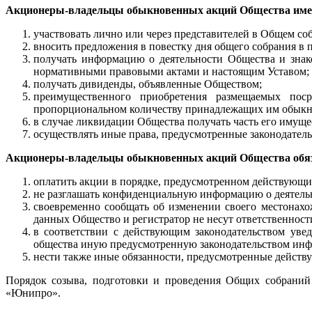
Акционеры-владельцы обыкновенных акций Общества име
участвовать лично или через представителей в Общем со
вносить предложения в повестку дня общего собрания в
получать информацию о деятельности Общества и знак
нормативными правовыми актами и настоящим Уставом;
получать дивиденды, объявленные Обществом;
преимущественного приобретения размещаемых пос
пропорциональном количеству принадлежащих им обыкно
в случае ликвидации Общества получать часть его имуще
осуществлять иные права, предусмотренные законодател
Акционеры-владельцы обыкновенных акций Общества обя
оплатить акции в порядке, предусмотренном действующи
не разглашать конфиденциальную информацию о деятельн
своевременно сообщать об изменении своего местонахо
данных Общество и регистратор не несут ответственност
в соответствии с действующим законодательством уве
общества иную предусмотренную законодательством ин
нести также иные обязанности, предусмотренные дейст
Порядок созыва, подготовки и проведения Общих собраний
«Юнипро».