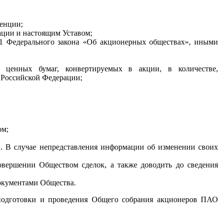
тенции;
ации и настоящим Уставом;
91 Федерального закона «Об акционерных обществах», иными
 ценных бумаг, конвертируемых в акции, в количестве,
 Российской Федерации;
ом;
в. В случае непредставления информации об изменении своих
овершении Обществом сделок, а также доводить до сведения
окументами Общества.
 подготовки и проведения Общего собрания акционеров ПАО