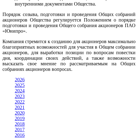
внутренними документами Общества.
Порядок созыва, подготовки и проведения Общих собраний
акционеров Общества регулируется Положением о порядке
подготовки и проведения Общего собрания акционеров ПАО
«Юнипро».
Компания стремится к созданию для акционеров максимально
благоприятных возможностей для участия в Общем собрании
акционеров, для выработки позиции по вопросам повестки
дня, координации своих действий, а также возможности
высказать свое мнение по рассматриваемым на Общих
собраниях акционеров вопросах.
2026
2025
2024
2023
2022
2021
2020
2019
2018
2017
2016