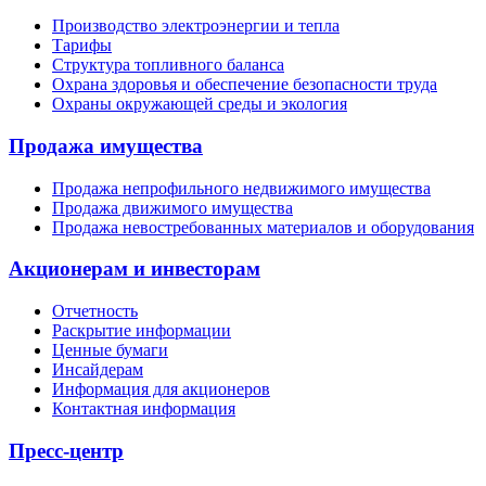
Производство электроэнергии и тепла
Тарифы
Структура топливного баланса
Охрана здоровья и обеспечение безопасности труда
Охраны окружающей среды и экология
Продажа имущества
Продажа непрофильного недвижимого имущества
Продажа движимого имущества
Продажа невостребованных материалов и оборудования
Акционерам и инвесторам
Отчетность
Раскрытие информации
Ценные бумаги
Инсайдерам
Информация для акционеров
Контактная информация
Пресс-центр