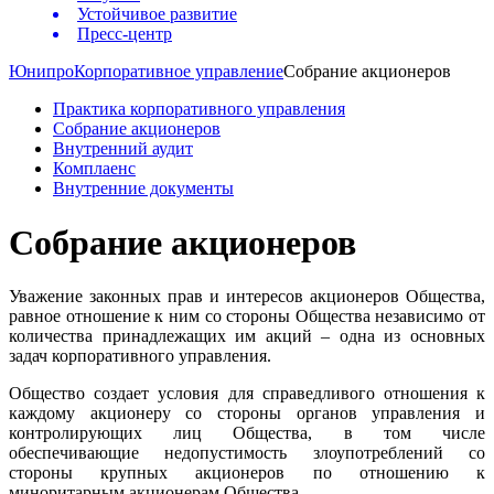
Устойчивое развитие
Пресс-центр
Юнипро
Корпоративное управление
Собрание акционеров
Практика корпоративного управления
Собрание акционеров
Внутренний аудит
Комплаенс
Внутренние документы
Собрание акционеров
Уважение законных прав и интересов акционеров Общества,
равное отношение к ним со стороны Общества независимо от
количества принадлежащих им акций – одна из основных
задач корпоративного управления.
Общество создает условия для справедливого отношения к
каждому акционеру со стороны органов управления и
контролирующих лиц Общества, в том числе
обеспечивающие недопустимость злоупотреблений со
стороны крупных акционеров по отношению к
миноритарным акционерам Общества.