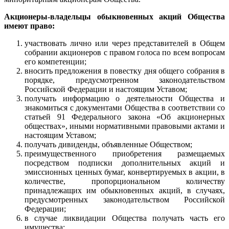
Акционеры-владельцы обыкновенных акций Общества
имеют право:
участвовать лично или через представителей в Общем
собрании акционеров с правом голоса по всем вопросам
его компетенции;
вносить предложения в повестку дня общего собрания в
порядке, предусмотренном законодательством
Российской Федерации и настоящим Уставом;
получать информацию о деятельности Общества и
знакомиться с документами Общества в соответствии со
статьей 91 Федерального закона «Об акционерных
обществах», иными нормативными правовыми актами и
настоящим Уставом;
получать дивиденды, объявленные Обществом;
преимущественного приобретения размещаемых
посредством подписки дополнительных акций и
эмиссионных ценных бумаг, конвертируемых в акции, в
количестве, пропорциональном количеству
принадлежащих им обыкновенных акций, в случаях,
предусмотренных законодательством Российской
Федерации;
в случае ликвидации Общества получать часть его
имущества;