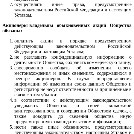
осуществлять иные права, предусмотренные
законодательством Российской Федерации и настоящим
Уставом.
Акционеры-владельцы обыкновенных акций Общества
обязаны:
оплатить акции в порядке, предусмотренном
действующим законодательством Российской
Федерации и настоящим Уставом;
не разглашать конфиденциальную информацию о
деятельности Общества, сохранять коммерческую тайну;
своевременно сообщать об изменении своего
местонахождения и иных сведениях, содержащихся в
реестре акционеров. В случае непредставления
информации об изменении своих данных Общество и
регистратор не несут ответственности за причиненные в
связи с этим убытки;
в соответствии с действующим законодательством
уведомлять Общество о своей возможной
заинтересованность в совершении Обществом сделок, а
также доводить до сведения общества иную
предусмотренную законодательством информацию;
нести также иные обязанности, предусмотренные
действующим законодательством, настоящим Уставом и