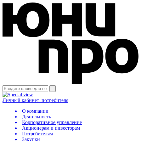
Личный кабинет
потребителя
О компании
Деятельность
Корпоративное управление
Акционерам и инвесторам
Потребителям
Закупки