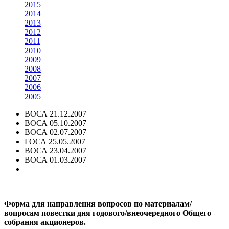
2015
2014
2013
2012
2011
2010
2009
2008
2007
2006
2005
ВОСА 21.12.2007
ВОСА 05.10.2007
ВОСА 02.07.2007
ГОСА 25.05.2007
ВОСА 23.04.2007
ВОСА 01.03.2007
Форма для направления вопросов по материалам/
вопросам повестки дня годового/внеочередного Общего
собрания акционеров.