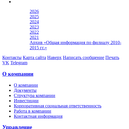
2026
2025
2024
2023
2022
2021
Архив «Общая информация по филиалу 2010-
2015 гг.»
Контакты
Карта сайта
Наверх
Написать сообщение
Печать
VK
Telegram
О компании
О компании
Документы
Структура компании
Инвестиции
Корпоративная социальная ответственность
Работа в компании
Контактная информация
Управление