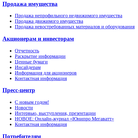
Продажа имущества
Продажа непрофильного недвижимого имущества
Продажа движимого имущества
Продажа невостребованных материалов и оборудования
Акционерам и инвесторам
Отчетность
Раскрытие информации
Ценные бумаги
Инсайдерам
Информация для акционеров
Контактная информация
Пресс-центр
С новым годом!
Новости
Интервью, выступления, презентации
НОВОЕ: Онлайн-журнал «Юнипро Мегаватт»
Контактная информация
Потребителям