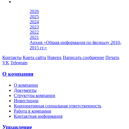
2026
2025
2024
2023
2022
2021
Архив «Общая информация по филиалу 2010-
2015 гг.»
Контакты
Карта сайта
Наверх
Написать сообщение
Печать
VK
Telegram
О компании
О компании
Документы
Структура компании
Инвестиции
Корпоративная социальная ответственность
Работа в компании
Контактная информация
Управление