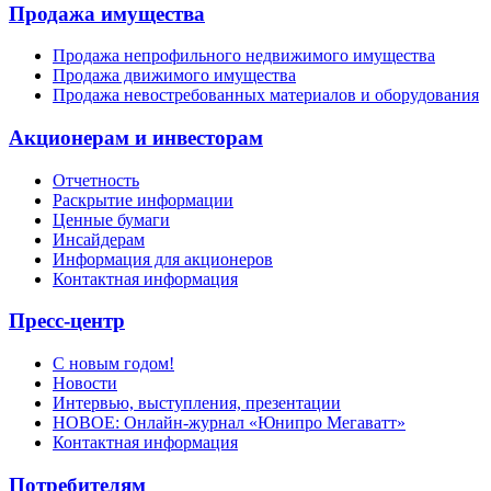
Продажа имущества
Продажа непрофильного недвижимого имущества
Продажа движимого имущества
Продажа невостребованных материалов и оборудования
Акционерам и инвесторам
Отчетность
Раскрытие информации
Ценные бумаги
Инсайдерам
Информация для акционеров
Контактная информация
Пресс-центр
С новым годом!
Новости
Интервью, выступления, презентации
НОВОЕ: Онлайн-журнал «Юнипро Мегаватт»
Контактная информация
Потребителям