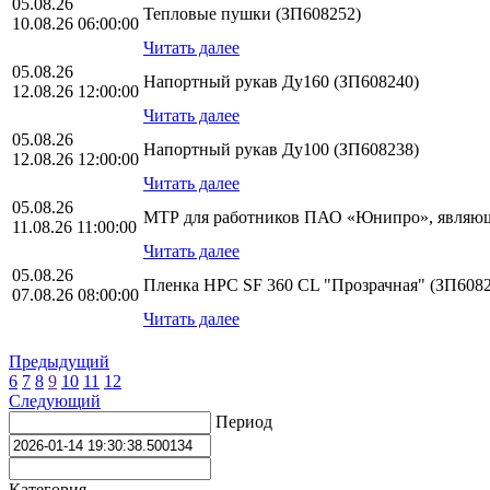
05.08.26
Тепловые пушки (ЗП608252)
10.08.26 06:00:00
Читать далее
05.08.26
Напортный рукав Ду160 (ЗП608240)
12.08.26 12:00:00
Читать далее
05.08.26
Напортный рукав Ду100 (ЗП608238)
12.08.26 12:00:00
Читать далее
05.08.26
МТР для работников ПАО «Юнипро», являющ
11.08.26 11:00:00
Читать далее
05.08.26
Пленка HPС SF 360 CL "Прозрачная" (ЗП6082
07.08.26 08:00:00
Читать далее
Предыдущий
6
7
8
9
10
11
12
Следующий
Период
Категория