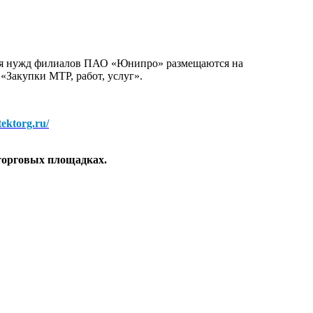
для нужд филиалов ПАО «Юнипро» размещаются на
 «Закупки МТР, работ, услуг».
/tektorg.ru/
торговых площадках.