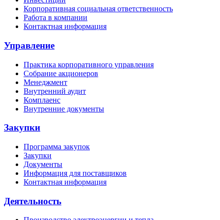
Корпоративная социальная ответственность
Работа в компании
Контактная информация
Управление
Практика корпоративного управления
Собрание акционеров
Менеджмент
Внутренний аудит
Комплаенс
Внутренние документы
Закупки
Программа закупок
Закупки
Документы
Информация для поставщиков
Контактная информация
Деятельность
Производство электроэнергии и тепла