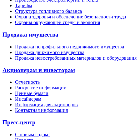
Тарифы
Структура топливного баланса
Охрана здоровья и обеспечение безопасности труда
Охраны окружающей среды и экология
Продажа имущества
Продажа непрофильного недвижимого имущества
Продажа движимого имущества
Продажа невостребованных материалов и оборудования
Акционерам и инвесторам
Отчетность
Раскрытие информации
Ценные бумаги
Инсайдерам
Информация для акционеров
Контактная информация
Пресс-центр
С новым годом!