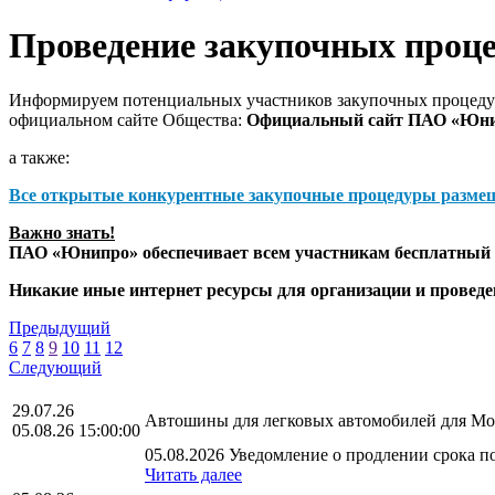
Проведение закупочных проц
Информируем потенциальных участников закупочных процедур
официальном сайте Общества:
Официальный сайт ПАО «Юн
а также:
Все открытые конкурентные закупочные процедуры разме
Важно знать!
ПАО «Юнипро» обеспечивает всем участникам бесплатный д
Никакие иные интернет ресурсы для организации и прове
Предыдущий
6
7
8
9
10
11
12
Следующий
29.07.26
Автошины для легковых автомобилей для Мос
05.08.26 15:00:00
05.08.2026 Уведомление о продлении срока по
Читать далее