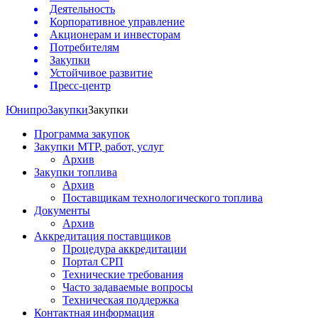
Деятельность
Корпоративное управление
Акционерам и инвесторам
Потребителям
Закупки
Устойчивое развитие
Пресс-центр
Юнипро
Закупки
Закупки
Программа закупок
Закупки МТР, работ, услуг
Архив
Закупки топлива
Архив
Поставщикам технологического топлива
Документы
Архив
Аккредитация поставщиков
Процедура аккредитации
Портал СРП
Технические требования
Часто задаваемые вопросы
Техническая поддержка
Контактная информация