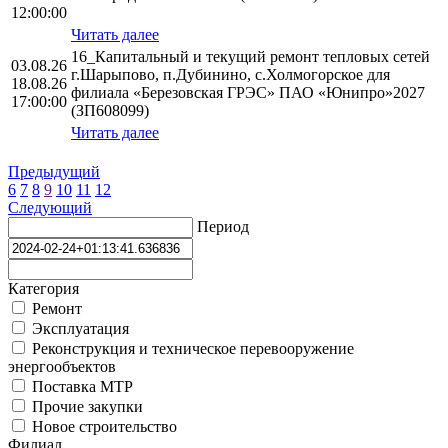
12:00:00
Читать далее
16_Капитальный и текущий ремонт тепловых сетей
03.08.26
г.Шарыпово, п.Дубинино, с.Холмогорское для
18.08.26
филиала «Березовская ГРЭС» ПАО «Юнипро»2027
17:00:00
(ЗП608099)
Читать далее
Предыдущий
6
7
8
9
10
11
12
Следующий
Период
Категория
Ремонт
Эксплуатация
Реконструкция и техническое перевооружение
энергообъектов
Поставка МТР
Прочие закупки
Новое строительство
Филиал