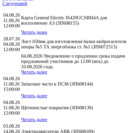
Следующий
04.08.26
Карта General Electric IS420UCSBH4A для
11.08.26
восполнение АЗ (ЗП608155)
12:00:00
Читать далее
28.07.26
Лист б50мм для изготовления балки виброгасителя
04.08.26
опоры №5 ТА энергоблока ст. №1 (ЗП6072513)
12:00:00
04.08.2026 Уведомление о продлении срока подачи
предложений участников до 12:00 (мск) до
10.08.2026 года.
Читать далее
04.08.26
11.08.26
Запасные части к ПСМ (ЗП608144)
15:00:00
Читать далее
04.08.26
11.08.26
Щетинистые покрытия (ЗП608139)
12:00:00
Читать далее
03.08.26
14.08.26
Электродвигатели АВК (ЗП608109)