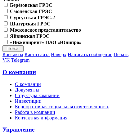
Берёзовская ГРЭС
Смоленская ГРЭС
Сургутская ГРЭС-2
Шатурская ГРЭС
Московское представительство
Яйвинская ГРЭС
«Инжиниринг» ПАО «Юнипро»
Контакты
Карта сайта
Наверх
Написать сообщение
Печать
VK
Telegram
О компании
О компании
Документы
Структура компании
Инвестиции
Корпоративная социальная ответственность
Работа в компании
Контактная информация
Управление