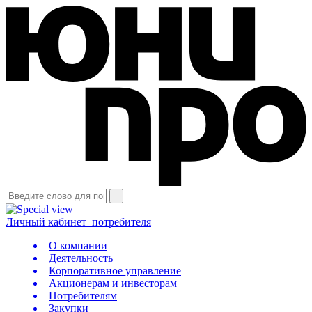
Личный кабинет
потребителя
О компании
Деятельность
Корпоративное управление
Акционерам и инвесторам
Потребителям
Закупки