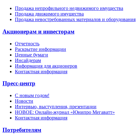
Продажа непрофильного недвижимого имущества
Продажа движимого имущества
Продажа невостребованных материалов и оборудования
Акционерам и инвесторам
Отчетность
Раскрытие информации
Ценные бумаги
Инсайдерам
Информация для акционеров
Контактная информация
Пресс-центр
С новым годом!
Новости
Интервью, выступления, презентации
НОВОЕ: Онлайн-журнал «Юнипро Мегаватт»
Контактная информация
Потребителям