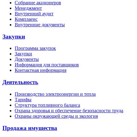
Собрание акционеров
Менеджмент
Внутренний аудит
Комплаенс
Внутренние документы
Закупки
Программа закупок
Закупки
Документы
Информация для поставщиков
Контактная информация
Деятельность
Производство электроэнергии и тепла
Тарифы
Структура топливного баланса
Охрана здоровья и обеспечение безопасности труда
Охраны окружающей среды и экология
Продажа имущества