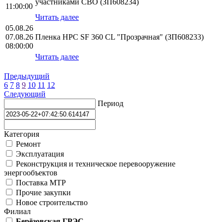
участниками СВО (ЗП608234)
11:00:00
Читать далее
05.08.26
07.08.26
Пленка HPС SF 360 CL "Прозрачная" (ЗП608233)
08:00:00
Читать далее
Предыдущий
6
7
8
9
10
11
12
Следующий
Период
Категория
Ремонт
Эксплуатация
Реконструкция и техническое перевооружение
энергообъектов
Поставка МТР
Прочие закупки
Новое строительство
Филиал
Берёзовская ГРЭС