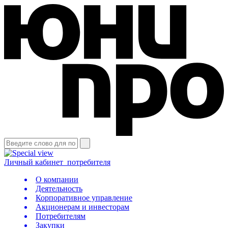
Личный кабинет
потребителя
О компании
Деятельность
Корпоративное управление
Акционерам и инвесторам
Потребителям
Закупки