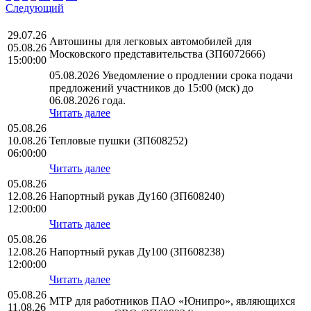
Следующий
29.07.26
Автошины для легковых автомобилей для
05.08.26
Московского представительства (ЗП6072666)
15:00:00
05.08.2026 Уведомление о продлении срока подачи
предложений участников до 15:00 (мск) до
06.08.2026 года.
Читать далее
05.08.26
10.08.26
Тепловые пушки (ЗП608252)
06:00:00
Читать далее
05.08.26
12.08.26
Напортный рукав Ду160 (ЗП608240)
12:00:00
Читать далее
05.08.26
12.08.26
Напортный рукав Ду100 (ЗП608238)
12:00:00
Читать далее
05.08.26
МТР для работников ПАО «Юнипро», являющихся
11.08.26