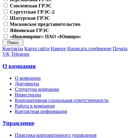
Смоленская ГРЭС
Сургутская ГРЭС-2
Шатурская ГРЭС
Московское представительство
Яйвинская ГРЭС
«Инжиниринг» ПАО «Юнипро»
Контакты
Карта сайта
Наверх
Написать сообщение
Печать
VK
Telegram
О компании
О компании
Документы
Структура компании
Инвестиции
Корпоративная социальная ответственность
Работа в компании
Контактная информация
Управление
Практика корпоративного управления