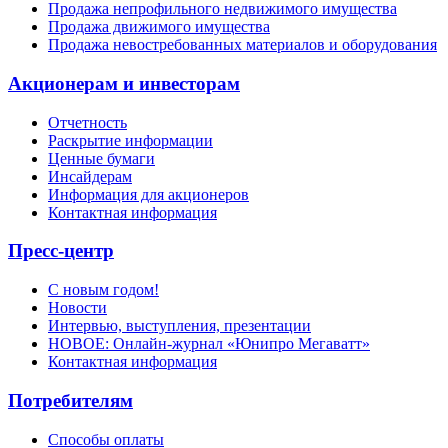
Продажа непрофильного недвижимого имущества
Продажа движимого имущества
Продажа невостребованных материалов и оборудования
Акционерам и инвесторам
Отчетность
Раскрытие информации
Ценные бумаги
Инсайдерам
Информация для акционеров
Контактная информация
Пресс-центр
С новым годом!
Новости
Интервью, выступления, презентации
НОВОЕ: Онлайн-журнал «Юнипро Мегаватт»
Контактная информация
Потребителям
Способы оплаты