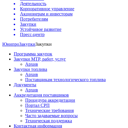
Деятельность
Корпоративное управление
Акционерам и инвесторам
Потребителям
Закупки
Устойчивое развитие
Пресс-центр
Юнипро
Закупки
Закупки
Программа закупок
Закупки МТР, работ, услуг
Архив
Закупки топлива
Архив
Поставщикам технологического топлива
Документы
Архив
Аккредитация поставщиков
Процедура аккредитации
Портал СРП
Технические требования
Часто задаваемые вопросы
Техническая поддержка
Контактная информация