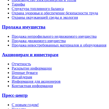
Тарифы
Структура топливного баланса
Охрана здоровья и обеспечение безопасности труда
Охраны окружающей среды и экология
Продажа имущества
Продажа непрофильного недвижимого имущества
Продажа движимого имущества
Продажа невостребованных материалов и оборудования
Акционерам и инвесторам
Отчетность
Раскрытие информации
Ценные бумаги
Инсайдерам
Информация для акционеров
Контактная информация
Пресс-центр
С новым годом!