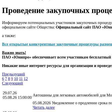
Проведение закупочных проц
Информируем потенциальных участников закупочных процедур
официальном сайте Общества:
Официальный сайт ПАО «Юн
а также:
Все открытые конкурентные закупочные процедуры разме
Важно знать!
ПАО «Юнипро» обеспечивает всем участникам бесплатный д
Никакие иные интернет ресурсы для организации и прове
Предыдущий
6
7
8
9
10
11
12
Следующий
29.07.26
Автошины для легковых автомобилей для Мос
05.08.26 15:00:00
05.08.2026 Уведомление о продлении срока по
Читать далее