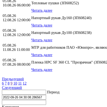
05.08.26
Тепловые пушки (ЗП608252)
10.08.26 06:00:00
Читать далее
05.08.26
Напортный рукав Ду160 (ЗП608240)
12.08.26 12:00:00
Читать далее
05.08.26
Напортный рукав Ду100 (ЗП608238)
12.08.26 12:00:00
Читать далее
05.08.26
МТР для работников ПАО «Юнипро», являющ
11.08.26 11:00:00
Читать далее
05.08.26
Пленка HPС SF 360 CL "Прозрачная" (ЗП6082
07.08.26 08:00:00
Читать далее
Предыдущий
6
7
8
9
10
11
12
Следующий
Период
Категория