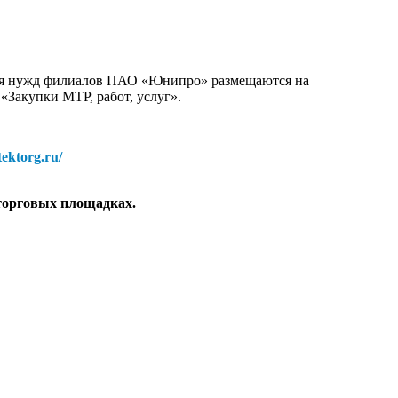
для нужд филиалов ПАО «Юнипро» размещаются на
 «Закупки МТР, работ, услуг».
/tektorg.ru/
торговых площадках.