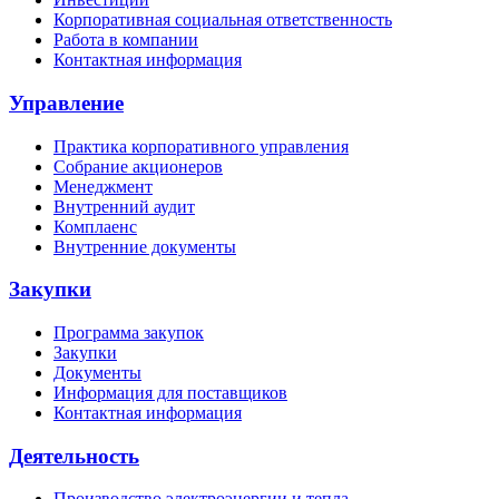
Корпоративная социальная ответственность
Работа в компании
Контактная информация
Управление
Практика корпоративного управления
Собрание акционеров
Менеджмент
Внутренний аудит
Комплаенс
Внутренние документы
Закупки
Программа закупок
Закупки
Документы
Информация для поставщиков
Контактная информация
Деятельность
Производство электроэнергии и тепла