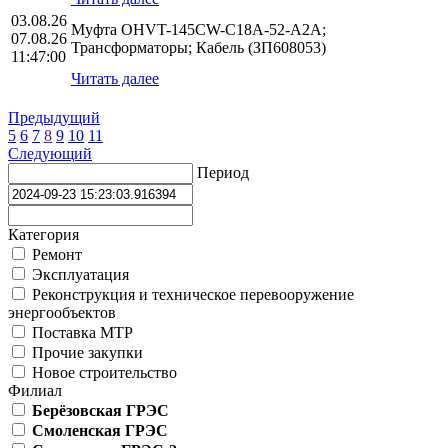
03.08.26
Муфта OHVT-145CW-C18A-52-A2A;
07.08.26
Трансформаторы; Кабель (ЗП608053)
11:47:00
Читать далее
Предыдущий
5
6
7
8
9
10
11
Следующий
Период
Категория
Ремонт
Эксплуатация
Реконструкция и техническое перевооружение
энергообъектов
Поставка МТР
Прочие закупки
Новое строительство
Филиал
Берёзовская ГРЭС
Смоленская ГРЭС