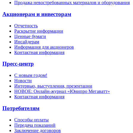
Продажа невостребованных материалов и оборудования
Акционерам и инвесторам
Отчетность
Раскрытие информации
Ценные бумаги
Инсайдерам
Информация для акционеров
Контактная информация
Пресс-центр
С новым годом!
Новости
Интервью, выступления, презентации
НОВОЕ: Онлайн-журнал «Юнипро Мегаватт»
Контактная информация
Потребителям
Способы оплаты
Передача показаний
Заключение договоров