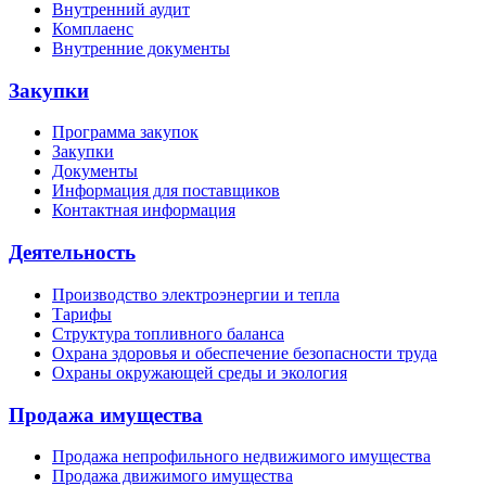
Внутренний аудит
Комплаенс
Внутренние документы
Закупки
Программа закупок
Закупки
Документы
Информация для поставщиков
Контактная информация
Деятельность
Производство электроэнергии и тепла
Тарифы
Структура топливного баланса
Охрана здоровья и обеспечение безопасности труда
Охраны окружающей среды и экология
Продажа имущества
Продажа непрофильного недвижимого имущества
Продажа движимого имущества