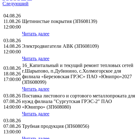
Следующий
04.08.26
11.08.26
Щетинистые покрытия (ЗП608139)
12:00:00
Читать далее
03.08.26
14.08.26
Электродвигатели АВК (ЗП608109)
12:00:00
Читать далее
16_Капитальный и текущий ремонт тепловых сетей
03.08.26
г.Шарыпово, п.Дубинино, с.Холмогорское для
18.08.26
филиала «Березовская ГРЭС» ПАО «Юнипро»2027
17:00:00
(ЗП608099)
Читать далее
03.08.26
Поставка листового и сортового металлопроката для
07.08.26
нужд филиала "Сургутская ГРЭС-2" ПАО
14:00:00
«Юнипро» (ЗП608080)
Читать далее
03.08.26
07.08.26
Трубная продукция (ЗП608056)
13:00:00
Читать далее