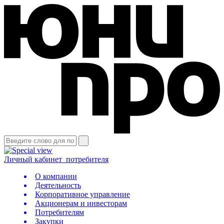
Личный кабинет
потребителя
О компании
Деятельность
Корпоративное управление
Акционерам и инвесторам
Потребителям
Закупки