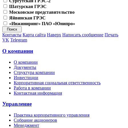
Сургутская ГРЭС-2
Шатурская ГРЭС
Московское представительство
Яйвинская ГРЭС
«Инжиниринг» ПАО «Юнипро»
Контакты
Карта сайта
Наверх
Написать сообщение
Печать
VK
Telegram
О компании
О компании
Документы
Структура компании
Инвестиции
Корпоративная социальная ответственность
Работа в компании
Контактная информация
Управление
Практика корпоративного управления
Собрание акционеров
Менеджмент