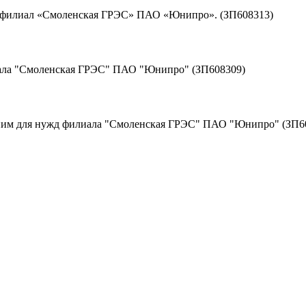
д филиал «Смоленская ГРЭС» ПАО «Юнипро». (ЗП608313)
иала "Смоленская ГРЭС" ПАО "Юнипро" (ЗП608309)
к ним для нужд филиала "Смоленская ГРЭС" ПАО "Юнипро" (ЗП6