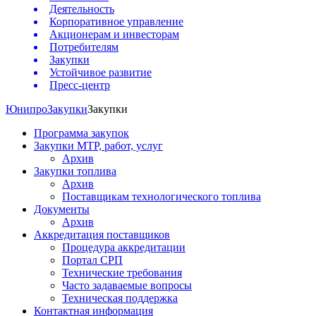
Деятельность
Корпоративное управление
Акционерам и инвесторам
Потребителям
Закупки
Устойчивое развитие
Пресс-центр
Юнипро
Закупки
Закупки
Программа закупок
Закупки МТР, работ, услуг
Архив
Закупки топлива
Архив
Поставщикам технологического топлива
Документы
Архив
Аккредитация поставщиков
Процедура аккредитации
Портал СРП
Технические требования
Часто задаваемые вопросы
Техническая поддержка
Контактная информация