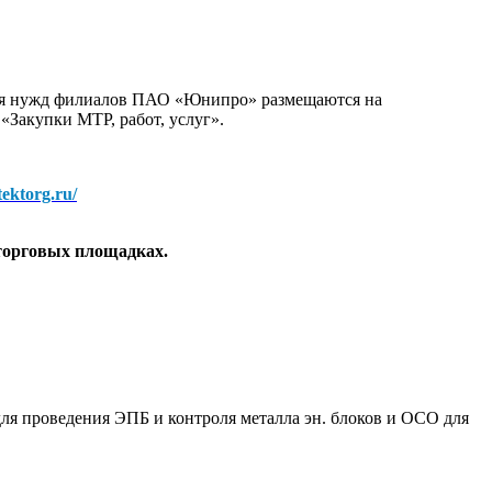
для нужд филиалов ПАО «Юнипро» размещаются на
 «Закупки МТР, работ, услуг».
/tektorg.ru/
торговых площадках.
ля проведения ЭПБ и контроля металла эн. блоков и ОСО для