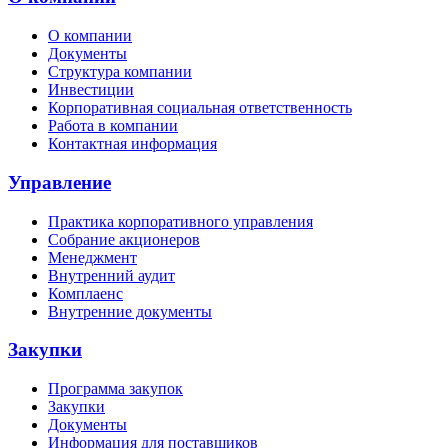
О компании
Документы
Структура компании
Инвестиции
Корпоративная социальная ответственность
Работа в компании
Контактная информация
Управление
Практика корпоративного управления
Собрание акционеров
Менеджмент
Внутренний аудит
Комплаенс
Внутренние документы
Закупки
Программа закупок
Закупки
Документы
Информация для поставщиков