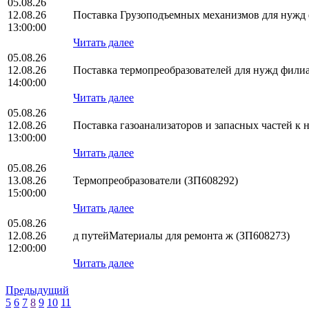
05.08.26
12.08.26
Поставка Грузоподъемных механизмов для нуж
13:00:00
Читать далее
05.08.26
12.08.26
Поставка термопреобразователей для нужд фил
14:00:00
Читать далее
05.08.26
12.08.26
Поставка газоанализаторов и запасных частей 
13:00:00
Читать далее
05.08.26
13.08.26
Термопреобразователи (ЗП608292)
15:00:00
Читать далее
05.08.26
12.08.26
д путейМатериалы для ремонта ж (ЗП608273)
12:00:00
Читать далее
Предыдущий
5
6
7
8
9
10
11