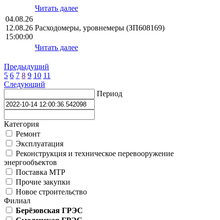
Читать далее
04.08.26
12.08.26
Расходомеры, уровнемеры (ЗП608169)
15:00:00
Читать далее
Предыдущий
5
6
7
8
9
10
11
Следующий
Период
Категория
Ремонт
Эксплуатация
Реконструкция и техническое перевооружение
энергообъектов
Поставка МТР
Прочие закупки
Новое строительство
Филиал
Берёзовская ГРЭС