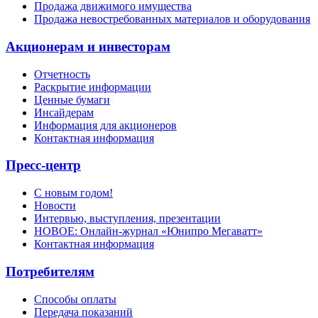
Продажа движимого имущества
Продажа невостребованных материалов и оборудования
Акционерам и инвесторам
Отчетность
Раскрытие информации
Ценные бумаги
Инсайдерам
Информация для акционеров
Контактная информация
Пресс-центр
С новым годом!
Новости
Интервью, выступления, презентации
НОВОЕ: Онлайн-журнал «Юнипро Мегаватт»
Контактная информация
Потребителям
Способы оплаты
Передача показаний