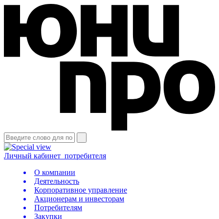
Личный кабинет
потребителя
О компании
Деятельность
Корпоративное управление
Акционерам и инвесторам
Потребителям
Закупки