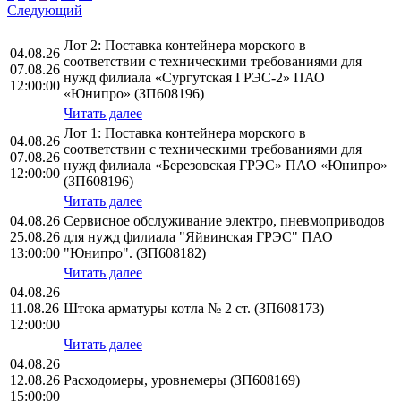
Следующий
Лот 2: Поставка контейнера морского в
04.08.26
соответствии с техническими требованиями для
07.08.26
нужд филиала «Сургутская ГРЭС-2» ПАО
12:00:00
«Юнипро» (ЗП608196)
Читать далее
Лот 1: Поставка контейнера морского в
04.08.26
соответствии с техническими требованиями для
07.08.26
нужд филиала «Березовская ГРЭС» ПАО «Юнипро»
12:00:00
(ЗП608196)
Читать далее
04.08.26
Сервисное обслуживание электро, пневмоприводов
25.08.26
для нужд филиала "Яйвинская ГРЭС" ПАО
13:00:00
"Юнипро". (ЗП608182)
Читать далее
04.08.26
11.08.26
Штока арматуры котла № 2 ст. (ЗП608173)
12:00:00
Читать далее
04.08.26
12.08.26
Расходомеры, уровнемеры (ЗП608169)
15:00:00