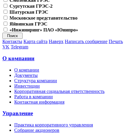
Смоленская ГРЭС
Сургутская ГРЭС-2
Шатурская ГРЭС
Московское представительство
Яйвинская ГРЭС
«Инжиниринг» ПАО «Юнипро»
Контакты
Карта сайта
Наверх
Написать сообщение
Печать
VK
Telegram
О компании
О компании
Документы
Структура компании
Инвестиции
Корпоративная социальная ответственность
Работа в компании
Контактная информация
Управление
Практика корпоративного управления
Собрание акционеров