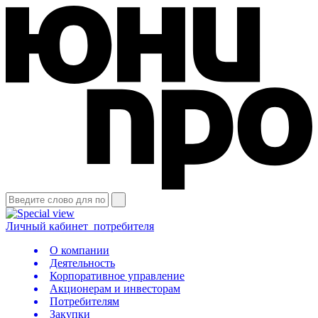
Личный кабинет
потребителя
О компании
Деятельность
Корпоративное управление
Акционерам и инвесторам
Потребителям
Закупки