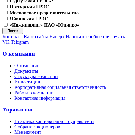
Сургутская ГРЭС-2
Шатурская ГРЭС
Московское представительство
Яйвинская ГРЭС
«Инжиниринг» ПАО «Юнипро»
Контакты
Карта сайта
Наверх
Написать сообщение
Печать
VK
Telegram
О компании
О компании
Документы
Структура компании
Инвестиции
Корпоративная социальная ответственность
Работа в компании
Контактная информация
Управление
Практика корпоративного управления
Собрание акционеров
Менеджмент