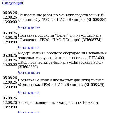
Следующий
06.08.26
"Выполнение работ по монтажу средств защиты"
12.08.26
филиала «СуГРЭС-2» ПАО «Юнипро» (ЗП608384)
13:00:00
Читать далее
05.08.26
Поставка продукции "Взлет" для нужд филиала
13.08.26
"Смоленска ГРЭС" ПАО "Юнипро" (ЗП608374)
12:00:00
Читать далее
Модернизация насосного оборудования локальных
05.08.26
очистных сооружений ливневых стоков ПГУ-400,
14.08.26
ДКС, подучастка 3а филиала «Шатурская ГРЭС»
15:00:00
(ЗП608330)
Читать далее
05.08.26
Поставка Вентилей игольчатых для нужд филиал
12.08.26
«Смоленская ГРЭС» ПАО «Юнипро» (ЗП608329)
15:00:00
Читать далее
05.08.26
12.08.26
Электроизоляционные материалы (ЗП608320)
13:20:00
Читать далее