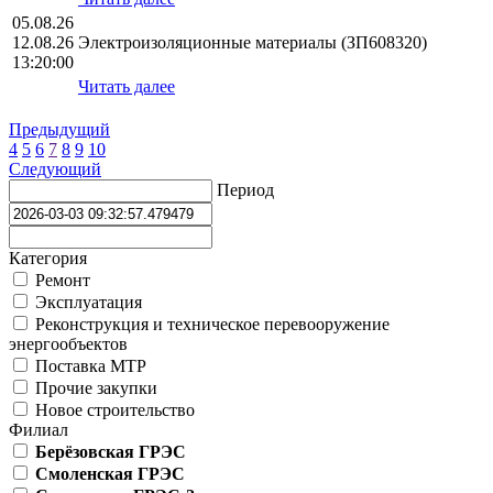
05.08.26
12.08.26
Электроизоляционные материалы (ЗП608320)
13:20:00
Читать далее
Предыдущий
4
5
6
7
8
9
10
Следующий
Период
Категория
Ремонт
Эксплуатация
Реконструкция и техническое перевооружение
энергообъектов
Поставка МТР
Прочие закупки
Новое строительство
Филиал
Берёзовская ГРЭС
Смоленская ГРЭС