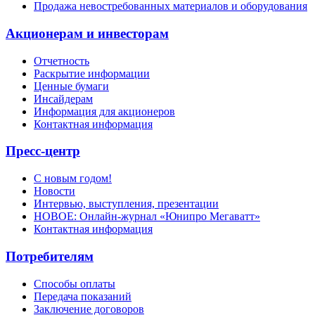
Продажа невостребованных материалов и оборудования
Акционерам и инвесторам
Отчетность
Раскрытие информации
Ценные бумаги
Инсайдерам
Информация для акционеров
Контактная информация
Пресс-центр
С новым годом!
Новости
Интервью, выступления, презентации
НОВОЕ: Онлайн-журнал «Юнипро Мегаватт»
Контактная информация
Потребителям
Способы оплаты
Передача показаний
Заключение договоров