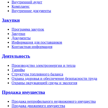
Внутренний аудит
Комплаенс
Внутренние документы
Закупки
Программа закупок
Закупки
Документы
Информация для поставщиков
Контактная информация
Деятельность
Производство электроэнергии и тепла
Тарифы
Структура топливного баланса
Охрана здоровья и обеспечение безопасности труда
Охраны окружающей среды и экология
Продажа имущества
Продажа непрофильного недвижимого имущества
Продажа движимого имущества