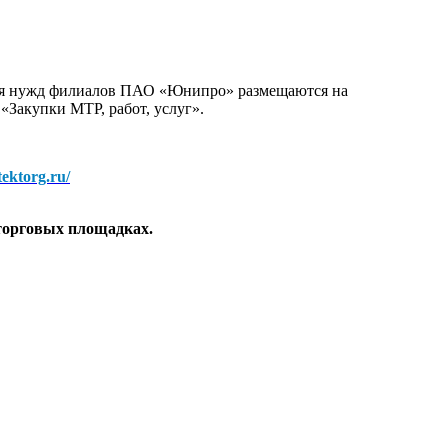
для нужд филиалов ПАО «Юнипро» размещаются на
 «Закупки МТР, работ, услуг».
/tektorg.ru/
торговых площадках.