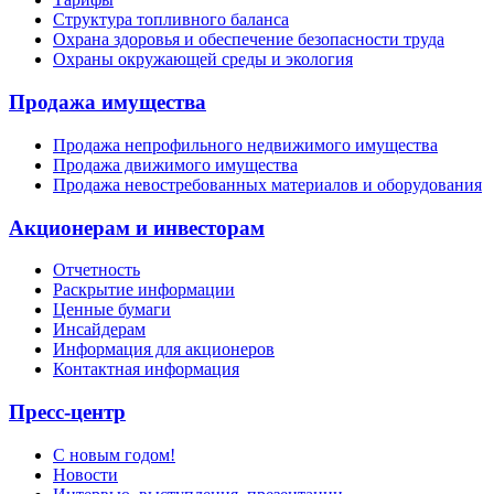
Структура топливного баланса
Охрана здоровья и обеспечение безопасности труда
Охраны окружающей среды и экология
Продажа имущества
Продажа непрофильного недвижимого имущества
Продажа движимого имущества
Продажа невостребованных материалов и оборудования
Акционерам и инвесторам
Отчетность
Раскрытие информации
Ценные бумаги
Инсайдерам
Информация для акционеров
Контактная информация
Пресс-центр
С новым годом!
Новости