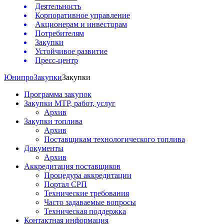
Деятельность
Корпоративное управление
Акционерам и инвесторам
Потребителям
Закупки
Устойчивое развитие
Пресс-центр
Юнипро
Закупки
Закупки
Программа закупок
Закупки МТР, работ, услуг
Архив
Закупки топлива
Архив
Поставщикам технологического топлива
Документы
Архив
Аккредитация поставщиков
Процедура аккредитации
Портал СРП
Технические требования
Часто задаваемые вопросы
Техническая поддержка
Контактная информация