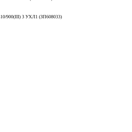
0/900(III) 3 УХЛ1 (ЗП608033)