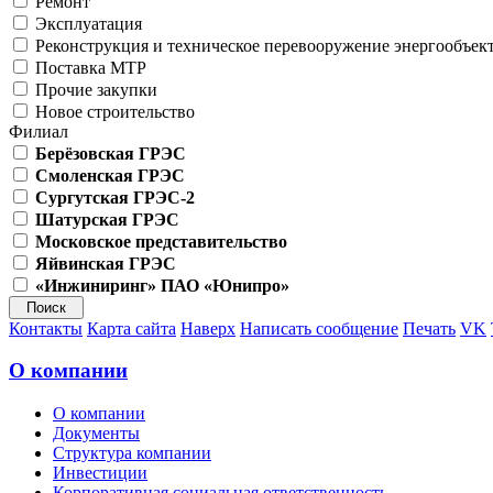
Ремонт
Эксплуатация
Реконструкция и техническое перевооружение энергообъек
Поставка МТР
Прочие закупки
Новое строительство
Филиал
Берёзовская ГРЭС
Смоленская ГРЭС
Сургутская ГРЭС-2
Шатурская ГРЭС
Московское представительство
Яйвинская ГРЭС
«Инжиниринг» ПАО «Юнипро»
Контакты
Карта сайта
Наверх
Написать сообщение
Печать
VK
О компании
О компании
Документы
Структура компании
Инвестиции
Корпоративная социальная ответственность