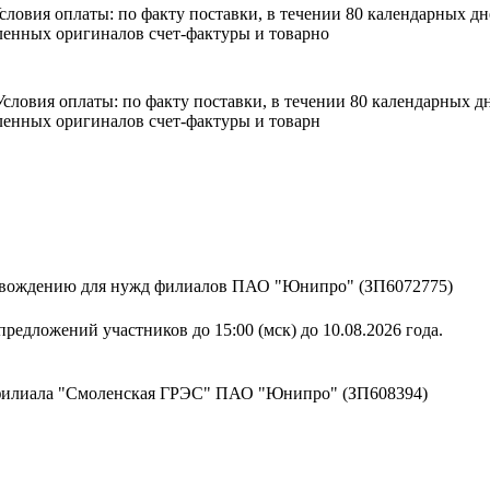
 Условия оплаты: по факту поставки, в течении 80 календарных 
енных оригиналов счет-фактуры и товарно
. Условия оплаты: по факту поставки, в течении 80 календарных
енных оригиналов счет-фактуры и товарн
ровождению для нужд филиалов ПАО "Юнипро" (ЗП6072775)
редложений участников до 15:00 (мск) до 10.08.2026 года.
 филиала "Смоленская ГРЭС" ПАО "Юнипро" (ЗП608394)