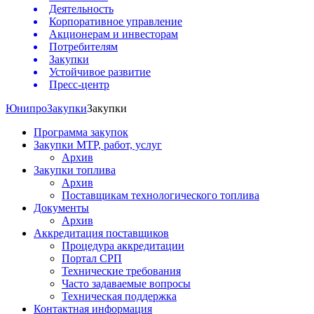
Деятельность
Корпоративное управление
Акционерам и инвесторам
Потребителям
Закупки
Устойчивое развитие
Пресс-центр
Юнипро
Закупки
Закупки
Программа закупок
Закупки МТР, работ, услуг
Архив
Закупки топлива
Архив
Поставщикам технологического топлива
Документы
Архив
Аккредитация поставщиков
Процедура аккредитации
Портал СРП
Технические требования
Часто задаваемые вопросы
Техническая поддержка
Контактная информация