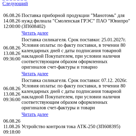
Следующий
06.08.26
Поставка приборной продукции "Манотомь" для
14.08.26
нужд филиала "Смоленская ГРЭС" ПАО "Юнипро"
12:00:00
(ЗП608402)
Читать далее
Поставка силикагеля. Срок поставки: 25.01.2027г.
Условия оплаты: по факту поставки, в течении 80
06.08.26
календарных дней с даты подписания товарной
13.08.26
накладной Покупателем, при условии наличия
09:36:00
соответствующим образом оформленных
оригиналов счет-фактуры и товарно
Читать далее
Поставка силикагеля. Срок поставки: 07.12. 2026г.
Условия оплаты: по факту поставки, в течении 80
06.08.26
календарных дней с даты подписания товарной
13.08.26
накладной Покупателем, при условии наличия
09:36:00
соответствующим образом оформленных
оригиналов счет-фактуры и товарн
Читать далее
06.08.26
11.08.26
Устройство контроля тока АТК-250 (ЗП608395)
09:18:00