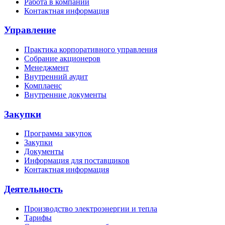
Работа в компании
Контактная информация
Управление
Практика корпоративного управления
Собрание акционеров
Менеджмент
Внутренний аудит
Комплаенс
Внутренние документы
Закупки
Программа закупок
Закупки
Документы
Информация для поставщиков
Контактная информация
Деятельность
Производство электроэнергии и тепла
Тарифы