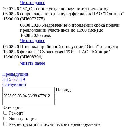
Читать далее
30.07.26
257_Оказание услуг по научно-техническому
06.08.26
сопровождению для нужд филиалов ПАО "Юнипро"
15:00:00
(ЗП6072775)
06.08.2026 Уведомление о продлении срока подачи
предложений участников до 15:00 (мск) до
10.08.2026 года.
Читать далее
06.08.26
Поставка приборной продукции "Овен" для нужд
13.08.26
филиала "Смоленская ГРЭС" ПАО "Юнипро"
13:00:00
(ЗП608394)
Читать далее
Предыдущий
3
4
5
6
7
8
9
Следующий
Период
Категория
Ремонт
Эксплуатация
Реконструкция и техническое перевооружение