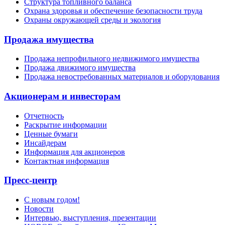
Структура топливного баланса
Охрана здоровья и обеспечение безопасности труда
Охраны окружающей среды и экология
Продажа имущества
Продажа непрофильного недвижимого имущества
Продажа движимого имущества
Продажа невостребованных материалов и оборудования
Акционерам и инвесторам
Отчетность
Раскрытие информации
Ценные бумаги
Инсайдерам
Информация для акционеров
Контактная информация
Пресс-центр
С новым годом!
Новости
Интервью, выступления, презентации