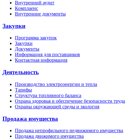
Внутренний аудит
Комплаенс
Внутренние документы
Закупки
Программа закупок
Закупки
Документы
Информация для поставщиков
Контактная информация
Деятельность
Производство электроэнергии и тепла
Тарифы
Структура топливного баланса
Охрана здоровья и обеспечение безопасности труда
Охраны окружающей среды и экология
Продажа имущества
Продажа непрофильного недвижимого имущества
Продажа движимого имущества