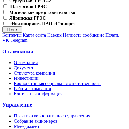
Сургутская ГРЭС-2
Шатурская ГРЭС
Московское представительство
Яйвинская ГРЭС
«Инжиниринг» ПАО «Юнипро»
Контакты
Карта сайта
Наверх
Написать сообщение
Печать
VK
Telegram
О компании
О компании
Документы
Структура компании
Инвестиции
Корпоративная социальная ответственность
Работа в компании
Контактная информация
Управление
Практика корпоративного управления
Собрание акционеров
Менеджмент