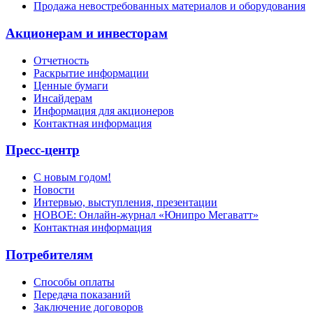
Продажа невостребованных материалов и оборудования
Акционерам и инвесторам
Отчетность
Раскрытие информации
Ценные бумаги
Инсайдерам
Информация для акционеров
Контактная информация
Пресс-центр
С новым годом!
Новости
Интервью, выступления, презентации
НОВОЕ: Онлайн-журнал «Юнипро Мегаватт»
Контактная информация
Потребителям
Способы оплаты
Передача показаний
Заключение договоров