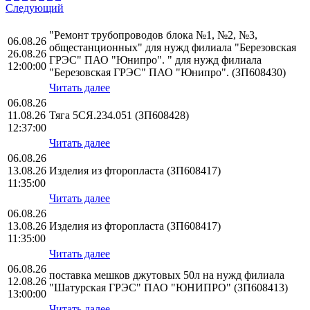
Следующий
"Ремонт трубопроводов блока №1, №2, №3,
06.08.26
общестанционных" для нужд филиала "Березовская
26.08.26
ГРЭС" ПАО "Юнипро". " для нужд филиала
12:00:00
"Березовская ГРЭС" ПАО "Юнипро". (ЗП608430)
Читать далее
06.08.26
11.08.26
Тяга 5СЯ.234.051 (ЗП608428)
12:37:00
Читать далее
06.08.26
13.08.26
Изделия из фторопласта (ЗП608417)
11:35:00
Читать далее
06.08.26
13.08.26
Изделия из фторопласта (ЗП608417)
11:35:00
Читать далее
06.08.26
поставка мешков джутовых 50л на нужд филиала
12.08.26
"Шатурская ГРЭС" ПАО "ЮНИПРО" (ЗП608413)
13:00:00
Читать далее