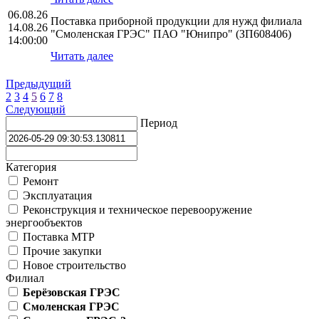
06.08.26
Поставка приборной продукции для нужд филиала
14.08.26
"Смоленская ГРЭС" ПАО "Юнипро" (ЗП608406)
14:00:00
Читать далее
Предыдущий
2
3
4
5
6
7
8
Следующий
Период
Категория
Ремонт
Эксплуатация
Реконструкция и техническое перевооружение
энергообъектов
Поставка МТР
Прочие закупки
Новое строительство
Филиал
Берёзовская ГРЭС
Смоленская ГРЭС