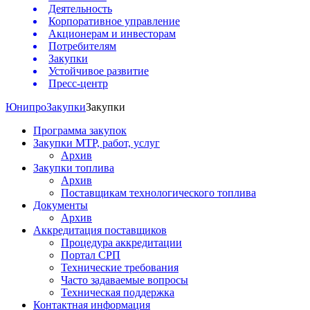
Деятельность
Корпоративное управление
Акционерам и инвесторам
Потребителям
Закупки
Устойчивое развитие
Пресс-центр
Юнипро
Закупки
Закупки
Программа закупок
Закупки МТР, работ, услуг
Архив
Закупки топлива
Архив
Поставщикам технологического топлива
Документы
Архив
Аккредитация поставщиков
Процедура аккредитации
Портал СРП
Технические требования
Часто задаваемые вопросы
Техническая поддержка
Контактная информация