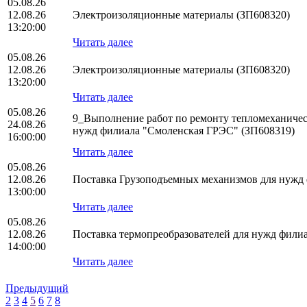
05.08.26
12.08.26
Электроизоляционные материалы (ЗП608320)
13:20:00
Читать далее
05.08.26
12.08.26
Электроизоляционные материалы (ЗП608320)
13:20:00
Читать далее
05.08.26
9_Выполнение работ по ремонту тепломеханическ
24.08.26
нужд филиала "Смоленская ГРЭС" (ЗП608319)
16:00:00
Читать далее
05.08.26
12.08.26
Поставка Грузоподъемных механизмов для нуж
13:00:00
Читать далее
05.08.26
12.08.26
Поставка термопреобразователей для нужд фил
14:00:00
Читать далее
Предыдущий
2
3
4
5
6
7
8