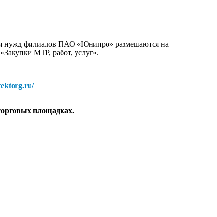
для нужд филиалов ПАО «Юнипро» размещаются на
 «Закупки МТР, работ, услуг».
/tektorg.ru/
торговых площадках.