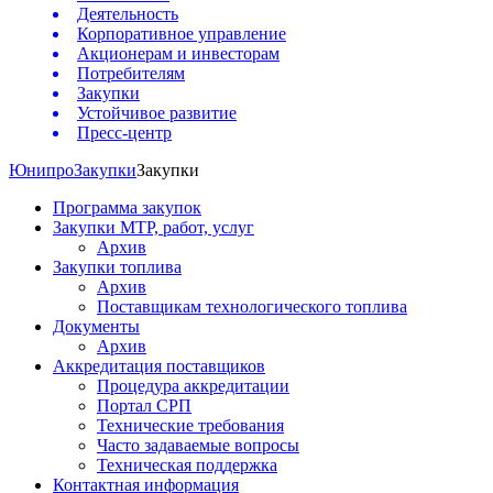
Деятельность
Корпоративное управление
Акционерам и инвесторам
Потребителям
Закупки
Устойчивое развитие
Пресс-центр
Юнипро
Закупки
Закупки
Программа закупок
Закупки МТР, работ, услуг
Архив
Закупки топлива
Архив
Поставщикам технологического топлива
Документы
Архив
Аккредитация поставщиков
Процедура аккредитации
Портал СРП
Технические требования
Часто задаваемые вопросы
Техническая поддержка
Контактная информация