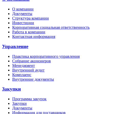
О компании
Документы
Структура компании
Инвестиции
Корпоративная социальная ответственность
Работа в компании
Контактная информация
Управление
Практика корпоративного управления
Собрание акционеров
Менеджмент
Внутренний аудит
Комплаенс
Внутренние документы
Закупки
Программа закупок
Закупки
Документы
Информация для поставщиков