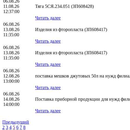
06.08.26
11.08.26
Тяга 5СЯ.234.051 (ЗП608428)
12:37:00
Читать далее
06.08.26
13.08.26
Изделия из фторопласта (ЗП608417)
11:35:00
Читать далее
06.08.26
13.08.26
Изделия из фторопласта (ЗП608417)
11:35:00
Читать далее
06.08.26
12.08.26
поставка мешков джутовых 50л на нужд фил
13:00:00
Читать далее
06.08.26
14.08.26
Поставка приборной продукции для нужд фи
14:00:00
Читать далее
Предыдущий
2
3
4
5
6
7
8