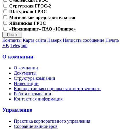
Смоленская ГРЭС
Сургутская ГРЭС-2
Шатурская ГРЭС
Московское представительство
Яйвинская ГРЭС
«Инжиниринг» ПАО «Юнипро»
Контакты
Карта сайта
Наверх
Написать сообщение
Печать
VK
Telegram
О компании
О компании
Документы
Структура компании
Инвестиции
Корпоративная социальная ответственность
Работа в компании
Контактная информация
Управление
Практика корпоративного управления
Собрание акционеров