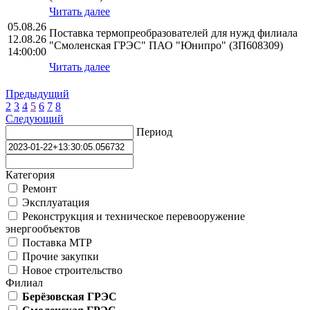
Читать далее
05.08.26
Поставка термопреобразователей для нужд филиала
12.08.26
"Смоленская ГРЭС" ПАО "Юнипро" (ЗП608309)
14:00:00
Читать далее
Предыдущий
2
3
4
5
6
7
8
Следующий
Период
Категория
Ремонт
Эксплуатация
Реконструкция и техническое перевооружение
энергообъектов
Поставка МТР
Прочие закупки
Новое строительство
Филиал
Берёзовская ГРЭС