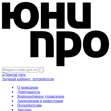
Личный кабинет
потребителя
О компании
Деятельность
Корпоративное управление
Акционерам и инвесторам
Потребителям
Закупки