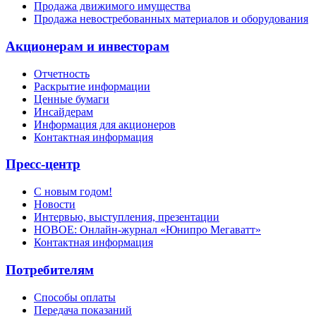
Продажа движимого имущества
Продажа невостребованных материалов и оборудования
Акционерам и инвесторам
Отчетность
Раскрытие информации
Ценные бумаги
Инсайдерам
Информация для акционеров
Контактная информация
Пресс-центр
С новым годом!
Новости
Интервью, выступления, презентации
НОВОЕ: Онлайн-журнал «Юнипро Мегаватт»
Контактная информация
Потребителям
Способы оплаты
Передача показаний