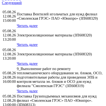
Следующий
05.08.26
Поставка Вентилей игольчатых для нужд филиал
12.08.26
«Смоленская ГРЭС» ПАО «Юнипро» (ЗП608329)
15:00:00
Читать далее
05.08.26
12.08.26
Электроизоляционные материалы (ЗП608320)
13:20:00
Читать далее
05.08.26
12.08.26
Электроизоляционные материалы (ЗП608320)
13:20:00
Читать далее
9_Выполнение работ по ремонту
05.08.26
тепломеханического оборудования эн. блоков, ОСО,
24.08.26
подготовительные работы для проведения ЭПБ и
16:00:00
контроля металла эн. блоков и ОСО для нужд
филиала "Смоленская ГРЭС" (ЗП608319)
Читать далее
05.08.26
Поставка Грузоподъемных механизмов для нужд
12.08.26
филиал «Смоленская ГРЭС» ПАО «Юнипро».
13:00:00
(ЗП608313)