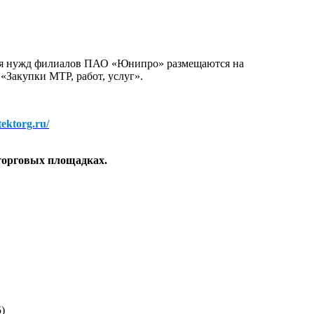
для нужд филиалов ПАО «Юнипро» размещаются на
 «Закупки МТР, работ, услуг».
/tektorg.ru/
торговых площадках.
)