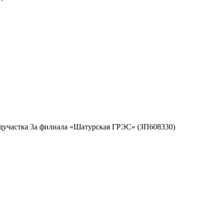
дучастка 3а филиала «Шатурская ГРЭС» (ЗП608330)