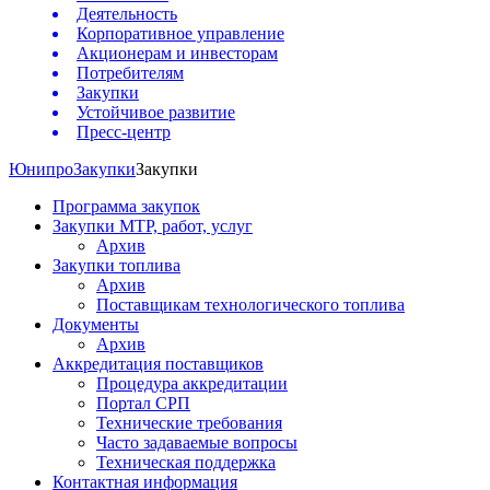
Деятельность
Корпоративное управление
Акционерам и инвесторам
Потребителям
Закупки
Устойчивое развитие
Пресс-центр
Юнипро
Закупки
Закупки
Программа закупок
Закупки МТР, работ, услуг
Архив
Закупки топлива
Архив
Поставщикам технологического топлива
Документы
Архив
Аккредитация поставщиков
Процедура аккредитации
Портал СРП
Технические требования
Часто задаваемые вопросы
Техническая поддержка
Контактная информация