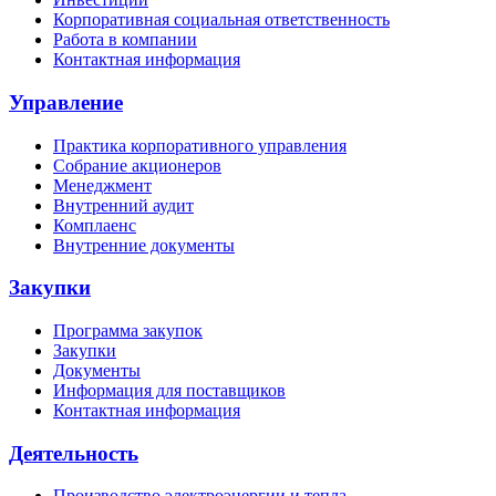
Корпоративная социальная ответственность
Работа в компании
Контактная информация
Управление
Практика корпоративного управления
Собрание акционеров
Менеджмент
Внутренний аудит
Комплаенс
Внутренние документы
Закупки
Программа закупок
Закупки
Документы
Информация для поставщиков
Контактная информация
Деятельность
Производство электроэнергии и тепла