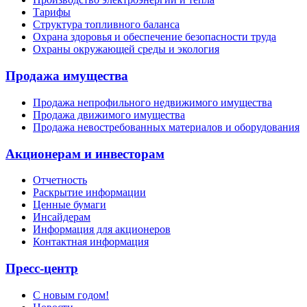
Тарифы
Структура топливного баланса
Охрана здоровья и обеспечение безопасности труда
Охраны окружающей среды и экология
Продажа имущества
Продажа непрофильного недвижимого имущества
Продажа движимого имущества
Продажа невостребованных материалов и оборудования
Акционерам и инвесторам
Отчетность
Раскрытие информации
Ценные бумаги
Инсайдерам
Информация для акционеров
Контактная информация
Пресс-центр
С новым годом!