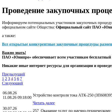
Проведение закупочных проц
Информируем потенциальных участников закупочных процедур
официальном сайте Общества:
Официальный сайт ПАО «Юн
а также:
Все открытые конкурентные закупочные процедуры разме
Важно знать!
ПАО «Юнипро» обеспечивает всем участникам бесплатный д
Никакие иные интернет ресурсы для организации и прове
Предыдущий
1
2
3
4
5
6
7
Следующий
06.08.26
Устройство контроля тока АТК-250 (ЗП60839
11.08.26 09:18:00
Читать далее
30.07.26
257_Оказание услуг по научно-техническом