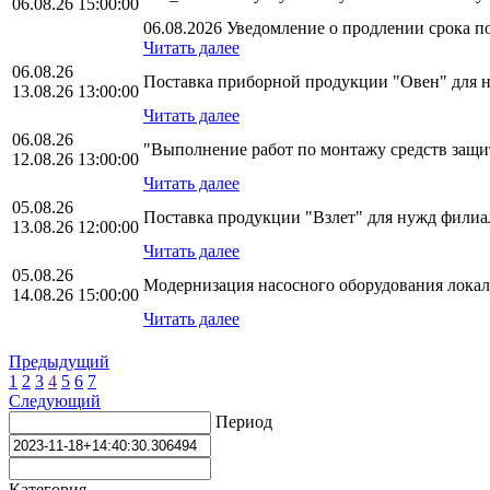
06.08.26 15:00:00
06.08.2026 Уведомление о продлении срока по
Читать далее
06.08.26
Поставка приборной продукции "Овен" для
13.08.26 13:00:00
Читать далее
06.08.26
"Выполнение работ по монтажу средств за
12.08.26 13:00:00
Читать далее
05.08.26
Поставка продукции "Взлет" для нужд фили
13.08.26 12:00:00
Читать далее
05.08.26
Модернизация насосного оборудования лока
14.08.26 15:00:00
Читать далее
Предыдущий
1
2
3
4
5
6
7
Следующий
Период
Категория