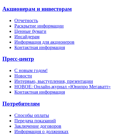
Акционерам и инвесторам
Отчетность
Раскрытие информации
Ценные бумаги
Инсайдерам
Информация для акционеров
Контактная информация
Пресс-центр
С новым годом!
Новости
Интервью, выступления, презентации
НОВОЕ: Онлайн-журнал «Юнипро Мегаватт»
Контактная информация
Потребителям
Способы оплаты
Передача показаний
Заключение договоров
Информация о должниках