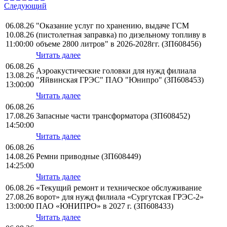
Следующий
06.08.26
"Оказание услуг по хранению, выдаче ГСМ
10.08.26
(пистолетная заправка) по дизельному топливу в
11:00:00
объеме 2800 литров" в 2026-2028гг. (ЗП608456)
Читать далее
06.08.26
Аэроакустические головки для нужд филиала
13.08.26
"Яйвинская ГРЭС" ПАО "Юнипро" (ЗП608453)
13:00:00
Читать далее
06.08.26
17.08.26
Запасные части трансформатора (ЗП608452)
14:50:00
Читать далее
06.08.26
14.08.26
Ремни приводные (ЗП608449)
14:25:00
Читать далее
06.08.26
«Текущий ремонт и техническое обслуживание
27.08.26
ворот» для нужд филиала «Сургутская ГРЭС-2»
13:00:00
ПАО «ЮНИПРО» в 2027 г. (ЗП608433)
Читать далее