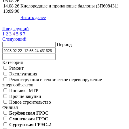
06.08.26
14.08.26
Кислородные и пропановые баллоны (ЗП608431)
13:09:00
Читать далее
Предыдущий
1
2
3
4
5
6
7
Следующий
Период
Категория
Ремонт
Эксплуатация
Реконструкция и техническое перевооружение
энергообъектов
Поставка МТР
Прочие закупки
Новое строительство
Филиал
Берёзовская ГРЭС
Смоленская ГРЭС
Сургутская ГРЭС-2