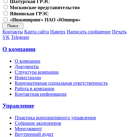
Шатурская ГРЭС
Московское представительство
Яйвинская ГРЭС
«Инжиниринг» ПАО «Юнипро»
Контакты
Карта сайта
Наверх
Написать сообщение
Печать
VK
Telegram
О компании
О компании
Документы
Структура компании
Инвестиции
Корпоративная социальная ответственность
Работа в компании
Контактная информация
Управление
Практика корпоративного управления
Собрание акционеров
Менеджмент
Внутренний аудит