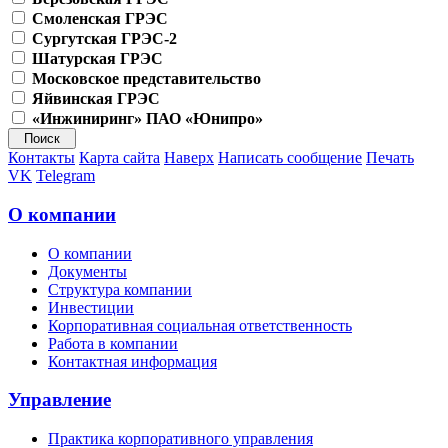
Смоленская ГРЭС
Сургутская ГРЭС-2
Шатурская ГРЭС
Московское представительство
Яйвинская ГРЭС
«Инжиниринг» ПАО «Юнипро»
Контакты
Карта сайта
Наверх
Написать сообщение
Печать
VK
Telegram
О компании
О компании
Документы
Структура компании
Инвестиции
Корпоративная социальная ответственность
Работа в компании
Контактная информация
Управление
Практика корпоративного управления