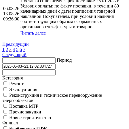
Поставка силикагеля. Срок поставки: 25.01.2027г.
Условия оплаты: по факту поставки, в течении 80
06.08.26
календарных дней с даты подписания товарной
13.08.26
накладной Покупателем, при условии наличия
09:36:00
соответствующим образом оформленных
оригиналов счет-фактуры и товарно
Читать далее
Предыдущий
1
2
3
4
5
6
7
Следующий
Период
Категория
Ремонт
Эксплуатация
Реконструкция и техническое перевооружение
энергообъектов
Поставка МТР
Прочие закупки
Новое строительство
Филиал
Берёзовская ГРЭС