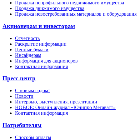
Продажа непрофильного недвижимого имущества
Продажа движимого имущества
Продажа невостребованных материалов и оборудования
Акционерам и инвесторам
Отчетность
Раскрытие информации
Ценные бумаги
Инсайдерам
Информация для акционеров
Контактная информация
Пресс-центр
С новым годом!
Новости
Интервью, выступления, презентации
НОВОЕ: Онлайн-журнал «Юнипро Мегаватт»
Контактная информация
Потребителям
Способы оплаты