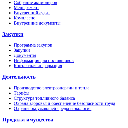
Собрание акционеров
Менеджмент
Внутренний аудит
Комплаенс
Внутренние документы
Закупки
Программа закупок
Закупки
Документы
Информация для поставщиков
Контактная информация
Деятельность
Производство электроэнергии и тепла
Тарифы
Структура топливного баланса
Охрана здоровья и обеспечение безопасности труда
Охраны окружающей среды и экология
Продажа имущества