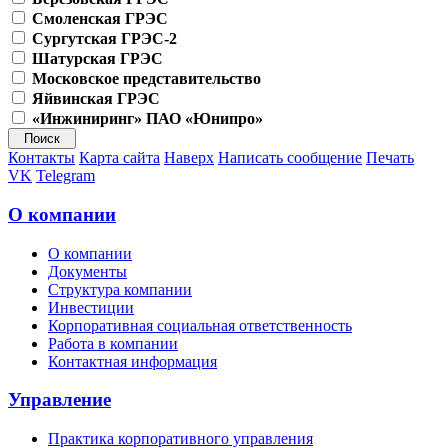
Смоленская ГРЭС
Сургутская ГРЭС-2
Шатурская ГРЭС
Московское представительство
Яйвинская ГРЭС
«Инжиниринг» ПАО «Юнипро»
Контакты
Карта сайта
Наверх
Написать сообщение
Печать
VK
Telegram
О компании
О компании
Документы
Структура компании
Инвестиции
Корпоративная социальная ответственность
Работа в компании
Контактная информация
Управление
Практика корпоративного управления