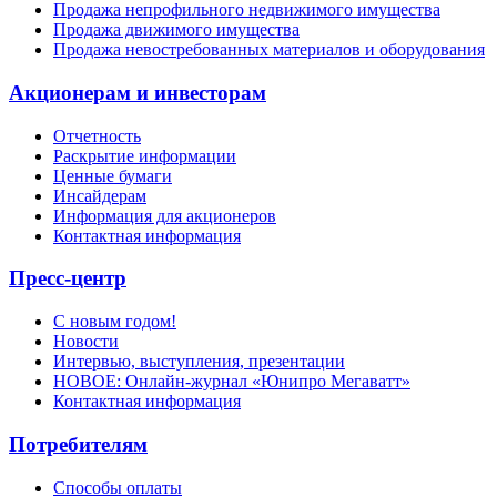
Продажа непрофильного недвижимого имущества
Продажа движимого имущества
Продажа невостребованных материалов и оборудования
Акционерам и инвесторам
Отчетность
Раскрытие информации
Ценные бумаги
Инсайдерам
Информация для акционеров
Контактная информация
Пресс-центр
С новым годом!
Новости
Интервью, выступления, презентации
НОВОЕ: Онлайн-журнал «Юнипро Мегаватт»
Контактная информация
Потребителям
Способы оплаты