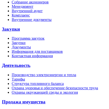
Собрание акционеров
Менеджмент
Внутренний аудит
Комплаенс
Внутренние документы
Закупки
Программа закупок
Закупки
Документы
Информация для поставщиков
Контактная информация
Деятельность
Производство электроэнергии и тепла
Тарифы
Структура топливного баланса
Охрана здоровья и обеспечение безопасности труда
Охраны окружающей среды и экология
Продажа имущества