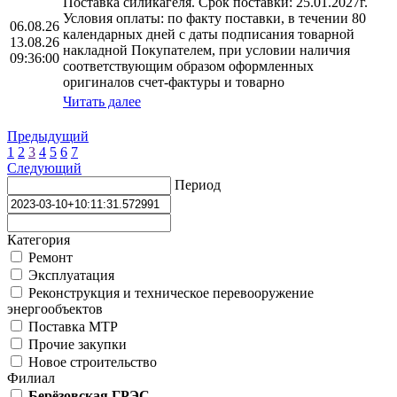
Поставка силикагеля. Срок поставки: 25.01.2027г.
Условия оплаты: по факту поставки, в течении 80
06.08.26
календарных дней с даты подписания товарной
13.08.26
накладной Покупателем, при условии наличия
09:36:00
соответствующим образом оформленных
оригиналов счет-фактуры и товарно
Читать далее
Предыдущий
1
2
3
4
5
6
7
Следующий
Период
Категория
Ремонт
Эксплуатация
Реконструкция и техническое перевооружение
энергообъектов
Поставка МТР
Прочие закупки
Новое строительство
Филиал
Берёзовская ГРЭС