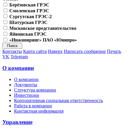
Берёзовская ГРЭС
Смоленская ГРЭС
Сургутская ГРЭС-2
Шатурская ГРЭС
Московское представительство
Яйвинская ГРЭС
«Инжиниринг» ПАО «Юнипро»
Контакты
Карта сайта
Наверх
Написать сообщение
Печать
VK
Telegram
О компании
О компании
Документы
Структура компании
Инвестиции
Корпоративная социальная ответственность
Работа в компании
Контактная информация
Управление