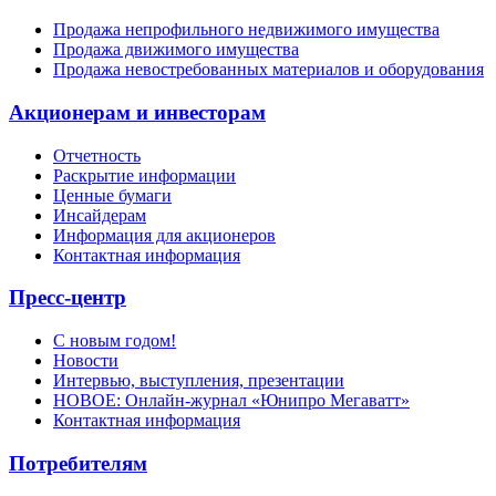
Продажа непрофильного недвижимого имущества
Продажа движимого имущества
Продажа невостребованных материалов и оборудования
Акционерам и инвесторам
Отчетность
Раскрытие информации
Ценные бумаги
Инсайдерам
Информация для акционеров
Контактная информация
Пресс-центр
С новым годом!
Новости
Интервью, выступления, презентации
НОВОЕ: Онлайн-журнал «Юнипро Мегаватт»
Контактная информация
Потребителям