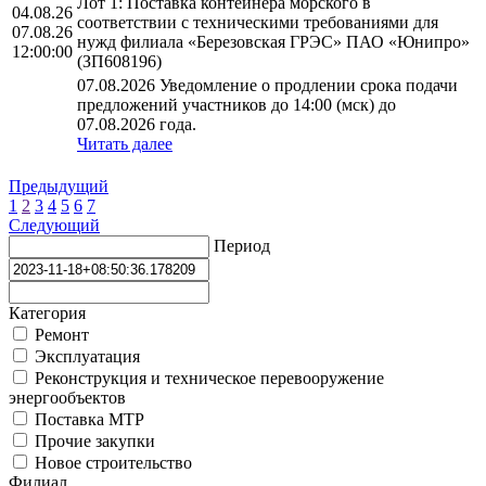
Лот 1: Поставка контейнера морского в
04.08.26
соответствии с техническими требованиями для
07.08.26
нужд филиала «Березовская ГРЭС» ПАО «Юнипро»
12:00:00
(ЗП608196)
07.08.2026 Уведомление о продлении срока подачи
предложений участников до 14:00 (мск) до
07.08.2026 года.
Читать далее
Предыдущий
1
2
3
4
5
6
7
Следующий
Период
Категория
Ремонт
Эксплуатация
Реконструкция и техническое перевооружение
энергообъектов
Поставка МТР
Прочие закупки
Новое строительство
Филиал