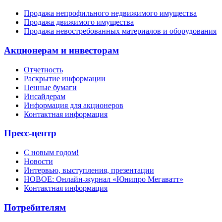
Продажа непрофильного недвижимого имущества
Продажа движимого имущества
Продажа невостребованных материалов и оборудования
Акционерам и инвесторам
Отчетность
Раскрытие информации
Ценные бумаги
Инсайдерам
Информация для акционеров
Контактная информация
Пресс-центр
С новым годом!
Новости
Интервью, выступления, презентации
НОВОЕ: Онлайн-журнал «Юнипро Мегаватт»
Контактная информация
Потребителям