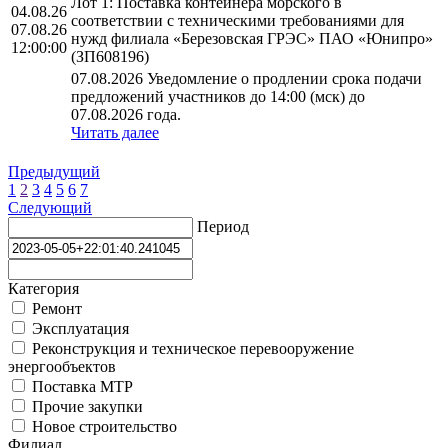
Лот 1: Поставка контейнера морского в
04.08.26
соответствии с техническими требованиями для
07.08.26
нужд филиала «Березовская ГРЭС» ПАО «Юнипро»
12:00:00
(ЗП608196)
07.08.2026 Уведомление о продлении срока подачи
предложений участников до 14:00 (мск) до
07.08.2026 года.
Читать далее
Предыдущий
1
2
3
4
5
6
7
Следующий
Период
Категория
Ремонт
Эксплуатация
Реконструкция и техническое перевооружение
энергообъектов
Поставка МТР
Прочие закупки
Новое строительство
Филиал