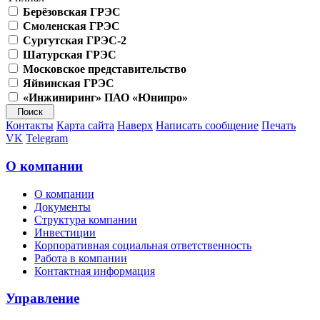
Берёзовская ГРЭС
Смоленская ГРЭС
Сургутская ГРЭС-2
Шатурская ГРЭС
Московское представительство
Яйвинская ГРЭС
«Инжиниринг» ПАО «Юнипро»
Контакты
Карта сайта
Наверх
Написать сообщение
Печать
VK
Telegram
О компании
О компании
Документы
Структура компании
Инвестиции
Корпоративная социальная ответственность
Работа в компании
Контактная информация
Управление