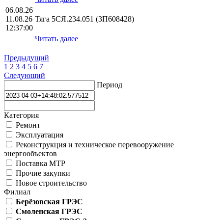
06.08.26
11.08.26
Тяга 5СЯ.234.051 (ЗП608428)
12:37:00
Читать далее
Предыдущий
1
2
3
4
5
6
7
Следующий
Период
Категория
Ремонт
Эксплуатация
Реконструкция и техническое перевооружение
энергообъектов
Поставка МТР
Прочие закупки
Новое строительство
Филиал
Берёзовская ГРЭС
Смоленская ГРЭС