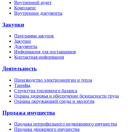
Внутренний аудит
Комплаенс
Внутренние документы
Закупки
Программа закупок
Закупки
Документы
Информация для поставщиков
Контактная информация
Деятельность
Производство электроэнергии и тепла
Тарифы
Структура топливного баланса
Охрана здоровья и обеспечение безопасности труда
Охраны окружающей среды и экология
Продажа имущества
Продажа непрофильного недвижимого имущества
Продажа движимого имущества