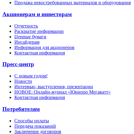
Продажа невостребованных материалов и оборудования
Акционерам и инвесторам
Отчетность
Раскрытие информации
Ценные бумаги
Инсайдерам
Информация для акционеров
Контактная информация
Пресс-центр
С новым годом!
Новости
Интервью, выступления, презентации
НОВОЕ: Онлайн-журнал «Юнипро Мегаватт»
Контактная информация
Потребителям
Способы оплаты
Передача показаний
Заключение договоров