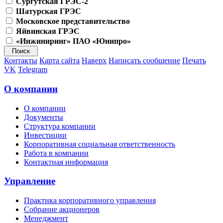
Сургутская ГРЭС-2
Шатурская ГРЭС
Московское представительство
Яйвинская ГРЭС
«Инжиниринг» ПАО «Юнипро»
Контакты
Карта сайта
Наверх
Написать сообщение
Печать
VK
Telegram
О компании
О компании
Документы
Структура компании
Инвестиции
Корпоративная социальная ответственность
Работа в компании
Контактная информация
Управление
Практика корпоративного управления
Собрание акционеров
Менеджмент