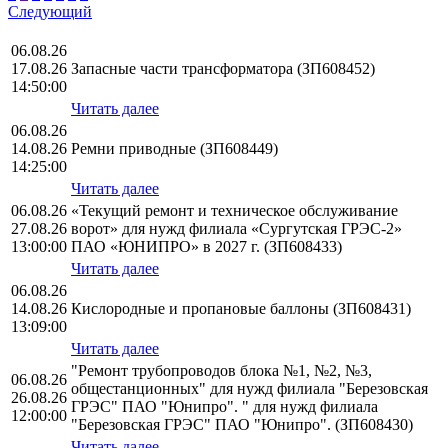
Следующий
06.08.26
17.08.26
Запасные части трансформатора (ЗП608452)
14:50:00
Читать далее
06.08.26
14.08.26
Ремни приводные (ЗП608449)
14:25:00
Читать далее
06.08.26
«Текущий ремонт и техническое обслуживание
27.08.26
ворот» для нужд филиала «Сургутская ГРЭС-2»
13:00:00
ПАО «ЮНИПРО» в 2027 г. (ЗП608433)
Читать далее
06.08.26
14.08.26
Кислородные и пропановые баллоны (ЗП608431)
13:09:00
Читать далее
"Ремонт трубопроводов блока №1, №2, №3,
06.08.26
общестанционных" для нужд филиала "Березовская
26.08.26
ГРЭС" ПАО "Юнипро". " для нужд филиала
12:00:00
"Березовская ГРЭС" ПАО "Юнипро". (ЗП608430)
Читать далее