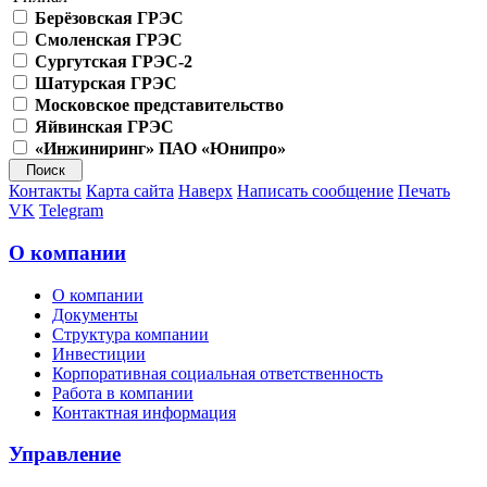
Берёзовская ГРЭС
Смоленская ГРЭС
Сургутская ГРЭС-2
Шатурская ГРЭС
Московское представительство
Яйвинская ГРЭС
«Инжиниринг» ПАО «Юнипро»
Контакты
Карта сайта
Наверх
Написать сообщение
Печать
VK
Telegram
О компании
О компании
Документы
Структура компании
Инвестиции
Корпоративная социальная ответственность
Работа в компании
Контактная информация
Управление