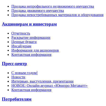
Продажа непрофильного недвижимого имущества
Продажа движимого имущества
Продажа невостребованных материалов и оборудования
Акционерам и инвесторам
Отчетность
Раскрытие информации
Ценные бумаги
Инсайдерам
Информация для акционеров
Контактная информация
Пресс-центр
С новым годом!
Новости
Интервью, выступления, презентации
НОВОЕ: Онлайн-журнал «Юнипро Мегаватт»
Контактная информация
Потребителям