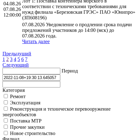
Лот 1: Поставка контейнера морского в
04.08.26
соответствии с техническими требованиями для
07.08.26
нужд филиала «Березовская ГРЭС» ПАО «Юнипро»
12:00:00
(ЗП608196)
07.08.2026 Уведомление о продлении срока подачи
предложений участников до 14:00 (мск) до
07.08.2026 года.
Читать далее
Предыдущий
1
2
3
4
5
6
7
Следующий
Период
Категория
Ремонт
Эксплуатация
Реконструкция и техническое перевооружение
энергообъектов
Поставка МТР
Прочие закупки
Новое строительство
Филиал