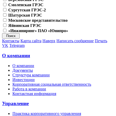
Смоленская ГРЭС
Сургутская ГРЭС-2
Шатурская ГРЭС
Московское представительство
Яйвинская ГРЭС
«Инжиниринг» ПАО «Юнипро»
Контакты
Карта сайта
Наверх
Написать сообщение
Печать
VK
Telegram
О компании
О компании
Документы
Структура компании
Инвестиции
Корпоративная социальная ответственность
Работа в компании
Контактная информация
Управление
Практика корпоративного управления