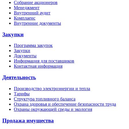
Собрание акционеров
Менеджмент
Внутренний аудит
Комплаенс
Внутренние документы
Закупки
Программа закупок
Закупки
Документы
Информация для поставщиков
Контактная информация
Деятельность
Производство электроэнергии и тепла
Тарифы
Структура топливного баланса
Охрана здоровья и обеспечение безопасности труда
Охраны окружающей среды и экология
Продажа имущества