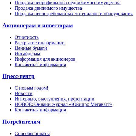
Продажа непрофильного недвижимого имущества
Продажа движимого имущества
Продажа невостребованных материалов и оборудования
Акционерам и инвесторам
Отчетность
Раскрытие информации
Ценные бумаги
Инсайдерам
Информация для акционеров
Контактная информация
Пресс-центр
С новым годом!
Новости
Интервью, выступления, презентации
НОВОЕ: Онлайн-журнал «Юнипро Мегаватт»
Контактная информация
Потребителям
Способы оплаты