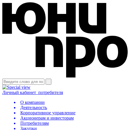
Личный кабинет
потребителя
О компании
Деятельность
Корпоративное управление
Акционерам и инвесторам
Потребителям
Закупки