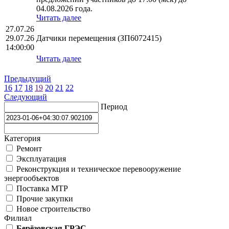
04.08.2026 года.
Читать далее
27.07.26
29.07.26
Датчики перемещения (ЗП6072415)
14:00:00
Читать далее
Предыдущий
16
17
18
19
20
21
22
Следующий
Период
Категория
Ремонт
Эксплуатация
Реконструкция и техническое перевооружение
энергообъектов
Поставка МТР
Прочие закупки
Новое строительство
Филиал
Берёзовская ГРЭС