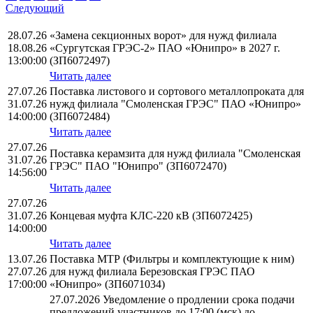
Следующий
28.07.26
«Замена секционных ворот» для нужд филиала
18.08.26
«Сургутская ГРЭС-2» ПАО «Юнипро» в 2027 г.
13:00:00
(ЗП6072497)
Читать далее
27.07.26
Поставка листового и сортового металлопроката для
31.07.26
нужд филиала "Смоленская ГРЭС" ПАО «Юнипро»
14:00:00
(ЗП6072484)
Читать далее
27.07.26
Поставка керамзита для нужд филиала "Смоленская
31.07.26
ГРЭС" ПАО "Юнипро" (ЗП6072470)
14:56:00
Читать далее
27.07.26
31.07.26
Концевая муфта КЛС-220 кВ (ЗП6072425)
14:00:00
Читать далее
13.07.26
Поставка МТР (Фильтры и комплектующие к ним)
27.07.26
для нужд филиала Березовская ГРЭС ПАО
17:00:00
«Юнипро» (ЗП6071034)
27.07.2026 Уведомление о продлении срока подачи
предложений участников до 17:00 (мск) до