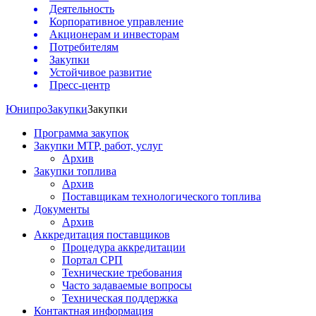
Деятельность
Корпоративное управление
Акционерам и инвесторам
Потребителям
Закупки
Устойчивое развитие
Пресс-центр
Юнипро
Закупки
Закупки
Программа закупок
Закупки МТР, работ, услуг
Архив
Закупки топлива
Архив
Поставщикам технологического топлива
Документы
Архив
Аккредитация поставщиков
Процедура аккредитации
Портал СРП
Технические требования
Часто задаваемые вопросы
Техническая поддержка
Контактная информация