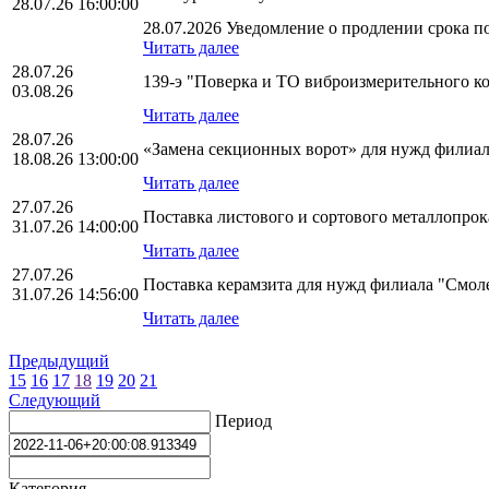
28.07.26 16:00:00
28.07.2026 Уведомление о продлении срока по
Читать далее
28.07.26
139-э "Поверка и ТО виброизмерительного 
03.08.26
Читать далее
28.07.26
«Замена секционных ворот» для нужд филиал
18.08.26 13:00:00
Читать далее
27.07.26
Поставка листового и сортового металлопр
31.07.26 14:00:00
Читать далее
27.07.26
Поставка керамзита для нужд филиала "Смо
31.07.26 14:56:00
Читать далее
Предыдущий
15
16
17
18
19
20
21
Следующий
Период
Категория