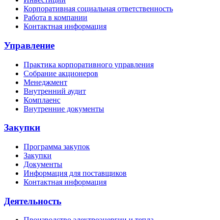
Корпоративная социальная ответственность
Работа в компании
Контактная информация
Управление
Практика корпоративного управления
Собрание акционеров
Менеджмент
Внутренний аудит
Комплаенс
Внутренние документы
Закупки
Программа закупок
Закупки
Документы
Информация для поставщиков
Контактная информация
Деятельность
Производство электроэнергии и тепла