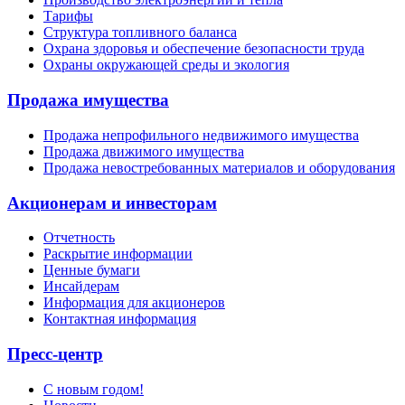
Тарифы
Структура топливного баланса
Охрана здоровья и обеспечение безопасности труда
Охраны окружающей среды и экология
Продажа имущества
Продажа непрофильного недвижимого имущества
Продажа движимого имущества
Продажа невостребованных материалов и оборудования
Акционерам и инвесторам
Отчетность
Раскрытие информации
Ценные бумаги
Инсайдерам
Информация для акционеров
Контактная информация
Пресс-центр
С новым годом!