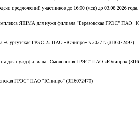
дачи предложений участников до 16:00 (мск) до 03.08.2026 года.
комплекса ЯШМА для нужд филиала "Березовская ГРЭС" ПАО "
а «Сургутская ГРЭС-2» ПАО «Юнипро» в 2027 г. (ЗП6072497)
оката для нужд филиала "Смоленская ГРЭС" ПАО «Юнипро» (ЗП6
ленская ГРЭС" ПАО "Юнипро" (ЗП6072470)