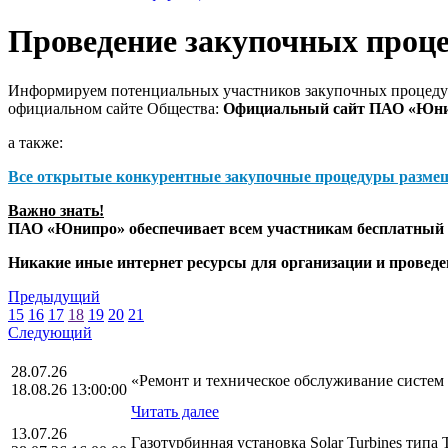
Проведение закупочных проц
Информируем потенциальных участников закупочных процедур
официальном сайте Общества:
Официальный сайт ПАО «Юн
а также:
Все открытые конкурентные закупочные процедуры разме
Важно знать!
ПАО «Юнипро» обеспечивает всем участникам бесплатный д
Никакие иные интернет ресурсы для организации и прове
Предыдущий
15
16
17
18
19
20
21
Следующий
28.07.26
«Ремонт и техническое обслуживание систе
18.08.26 13:00:00
Читать далее
13.07.26
Газотурбинная установка Solar Turbines тип