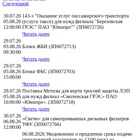
Следующий
30.07.26
143-э "Оказание услуг пассажирского транспорта
05.08.26
(услуги такси) для нужд филиала "Березовская
12:00:00
ГРЭС" ПАО "Юнипро"" (ЗП6072726)
Читать далее
29.07.26
03.08.26
Блоки ЖБИ (ЗП6072713)
09:30:00
Читать далее
29.07.26
05.08.26
Блоки ФБС (ЗП6072703)
15:00:00
Читать далее
29.07.26
Поставка Метизы для верти тросовй защиты ЛЭП
05.08.26
для нужд филиал «Смоленская ГРЭС» ПАО
16:00:00
«Юнипро». (ЗП6072718)
Читать далее
30.07.26
«Свечи» для самопромывных дисковых фильтров
06.08.26
УФУ. (ЗП6072766)
12:00:00
06.08.2026 Уведомление о продлении срока подачи
предложений участников до 12:00 (мск) до