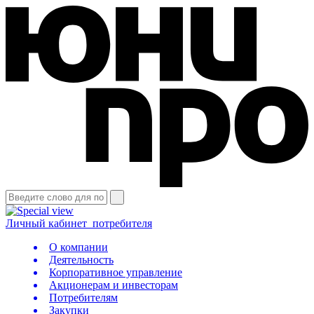
Личный кабинет
потребителя
О компании
Деятельность
Корпоративное управление
Акционерам и инвесторам
Потребителям
Закупки