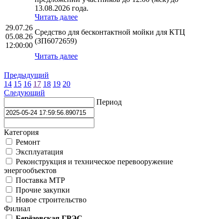
13.08.2026 года.
Читать далее
29.07.26
Средство для бесконтактной мойки для КТЦ
05.08.26
(ЗП6072659)
12:00:00
Читать далее
Предыдущий
14
15
16
17
18
19
20
Следующий
Период
Категория
Ремонт
Эксплуатация
Реконструкция и техническое перевооружение
энергообъектов
Поставка МТР
Прочие закупки
Новое строительство
Филиал
Берёзовская ГРЭС