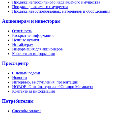
Продажа непрофильного недвижимого имущества
Продажа движимого имущества
Продажа невостребованных материалов и оборудования
Акционерам и инвесторам
Отчетность
Раскрытие информации
Ценные бумаги
Инсайдерам
Информация для акционеров
Контактная информация
Пресс-центр
С новым годом!
Новости
Интервью, выступления, презентации
НОВОЕ: Онлайн-журнал «Юнипро Мегаватт»
Контактная информация
Потребителям
Способы оплаты