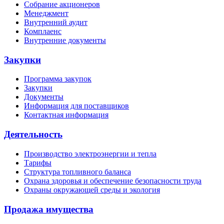
Собрание акционеров
Менеджмент
Внутренний аудит
Комплаенс
Внутренние документы
Закупки
Программа закупок
Закупки
Документы
Информация для поставщиков
Контактная информация
Деятельность
Производство электроэнергии и тепла
Тарифы
Структура топливного баланса
Охрана здоровья и обеспечение безопасности труда
Охраны окружающей среды и экология
Продажа имущества