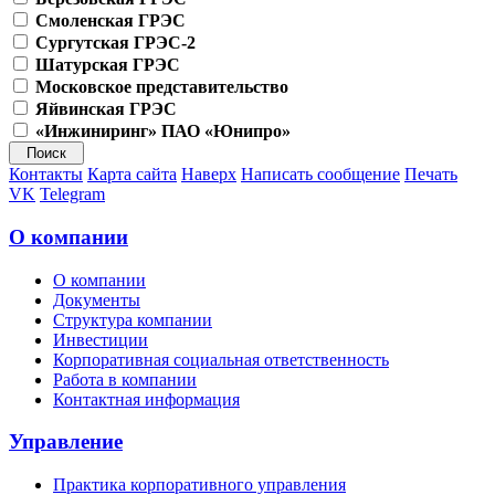
Смоленская ГРЭС
Сургутская ГРЭС-2
Шатурская ГРЭС
Московское представительство
Яйвинская ГРЭС
«Инжиниринг» ПАО «Юнипро»
Контакты
Карта сайта
Наверх
Написать сообщение
Печать
VK
Telegram
О компании
О компании
Документы
Структура компании
Инвестиции
Корпоративная социальная ответственность
Работа в компании
Контактная информация
Управление
Практика корпоративного управления