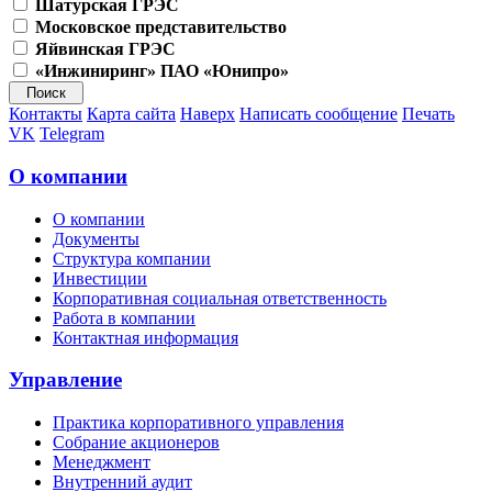
Шатурская ГРЭС
Московское представительство
Яйвинская ГРЭС
«Инжиниринг» ПАО «Юнипро»
Контакты
Карта сайта
Наверх
Написать сообщение
Печать
VK
Telegram
О компании
О компании
Документы
Структура компании
Инвестиции
Корпоративная социальная ответственность
Работа в компании
Контактная информация
Управление
Практика корпоративного управления
Собрание акционеров
Менеджмент
Внутренний аудит