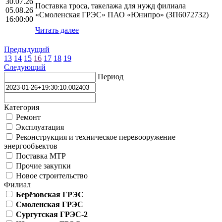
30.07.26
Поставка троса, такелажа для нужд филиала
05.08.26
«Смоленская ГРЭС» ПАО «Юнипро» (ЗП6072732)
16:00:00
Читать далее
Предыдущий
13
14
15
16
17
18
19
Следующий
Период
Категория
Ремонт
Эксплуатация
Реконструкция и техническое перевооружение
энергообъектов
Поставка МТР
Прочие закупки
Новое строительство
Филиал
Берёзовская ГРЭС
Смоленская ГРЭС
Сургутская ГРЭС-2