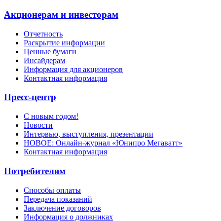
Акционерам и инвесторам
Отчетность
Раскрытие информации
Ценные бумаги
Инсайдерам
Информация для акционеров
Контактная информация
Пресс-центр
С новым годом!
Новости
Интервью, выступления, презентации
НОВОЕ: Онлайн-журнал «Юнипро Мегаватт»
Контактная информация
Потребителям
Способы оплаты
Передача показаний
Заключение договоров
Информация о должниках