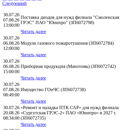
Следующий
30.07.26
Поставка диодов для нужд филиала "Смоленская
07.08.26
ГРЭС" ПАО "Юнипро" (ЗП6072798)
13:00:00
Читать далее
30.07.26
06.08.26
Модули газового пожаротушения (ЗП6072784)
12:00:00
Читать далее
30.07.26
06.08.26
Приборная продукция (Манотомь) (ЗП6072742)
15:00:00
Читать далее
30.07.26
07.08.26
Имущество ГОиЧС (ЗП6072738)
08:49:00
Читать далее
30.07.26
«Ремонт и наладка ПТК САР» для нужд филиала
20.08.26
«Сургутская ГРЭС-2» ПАО «Юнипро» в 2027 г.
08:34:00
(ЗП6072735)
Читать далее