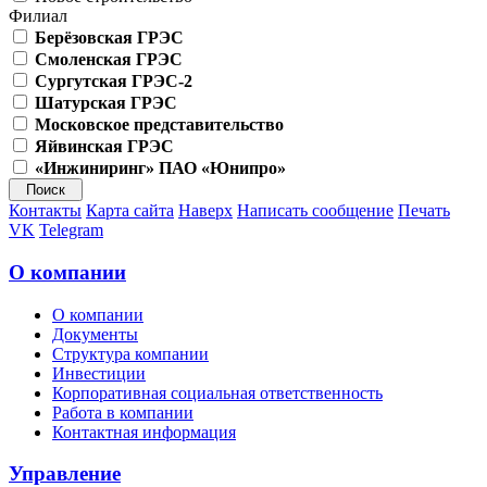
Филиал
Берёзовская ГРЭС
Смоленская ГРЭС
Сургутская ГРЭС-2
Шатурская ГРЭС
Московское представительство
Яйвинская ГРЭС
«Инжиниринг» ПАО «Юнипро»
Контакты
Карта сайта
Наверх
Написать сообщение
Печать
VK
Telegram
О компании
О компании
Документы
Структура компании
Инвестиции
Корпоративная социальная ответственность
Работа в компании
Контактная информация
Управление