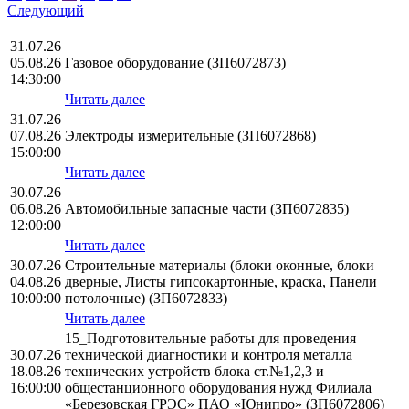
Следующий
31.07.26
05.08.26
Газовое оборудование (ЗП6072873)
14:30:00
Читать далее
31.07.26
07.08.26
Электроды измерительные (ЗП6072868)
15:00:00
Читать далее
30.07.26
06.08.26
Автомобильные запасные части (ЗП6072835)
12:00:00
Читать далее
30.07.26
Строительные материалы (блоки оконные, блоки
04.08.26
дверные, Листы гипсокартонные, краска, Панели
10:00:00
потолочные) (ЗП6072833)
Читать далее
15_Подготовительные работы для проведения
30.07.26
технической диагностики и контроля металла
18.08.26
технических устройств блока ст.№1,2,3 и
16:00:00
общестанционного оборудования нужд Филиала
«Березовская ГРЭС» ПАО «Юнипро» (ЗП6072806)