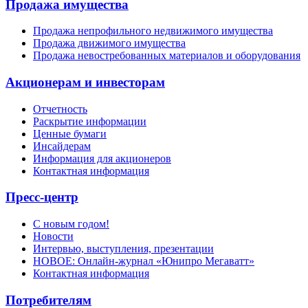
Продажа имущества
Продажа непрофильного недвижимого имущества
Продажа движимого имущества
Продажа невостребованных материалов и оборудования
Акционерам и инвесторам
Отчетность
Раскрытие информации
Ценные бумаги
Инсайдерам
Информация для акционеров
Контактная информация
Пресс-центр
С новым годом!
Новости
Интервью, выступления, презентации
НОВОЕ: Онлайн-журнал «Юнипро Мегаватт»
Контактная информация
Потребителям