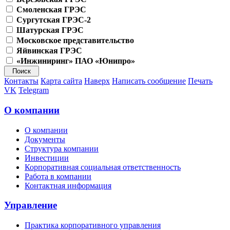
Смоленская ГРЭС
Сургутская ГРЭС-2
Шатурская ГРЭС
Московское представительство
Яйвинская ГРЭС
«Инжиниринг» ПАО «Юнипро»
Контакты
Карта сайта
Наверх
Написать сообщение
Печать
VK
Telegram
О компании
О компании
Документы
Структура компании
Инвестиции
Корпоративная социальная ответственность
Работа в компании
Контактная информация
Управление
Практика корпоративного управления