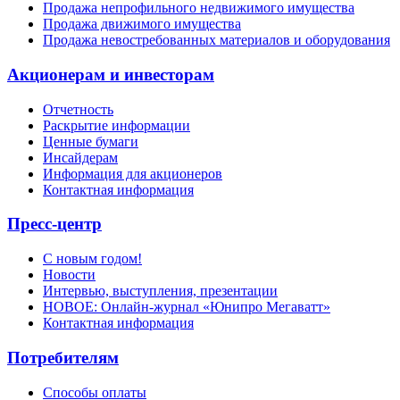
Продажа непрофильного недвижимого имущества
Продажа движимого имущества
Продажа невостребованных материалов и оборудования
Акционерам и инвесторам
Отчетность
Раскрытие информации
Ценные бумаги
Инсайдерам
Информация для акционеров
Контактная информация
Пресс-центр
С новым годом!
Новости
Интервью, выступления, презентации
НОВОЕ: Онлайн-журнал «Юнипро Мегаватт»
Контактная информация
Потребителям
Способы оплаты