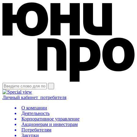
Личный кабинет
потребителя
О компании
Деятельность
Корпоративное управление
Акционерам и инвесторам
Потребителям
Закупки