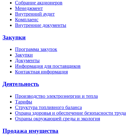
Собрание акционеров
Менеджмент
Внутренний аудит
Комплаенс
Внутренние документы
Закупки
Программа закупок
Закупки
Документы
Информация для поставщиков
Контактная информация
Деятельность
Производство электроэнергии и тепла
Тарифы
Структура топливного баланса
Охрана здоровья и обеспечение безопасности труда
Охраны окружающей среды и экология
Продажа имущества