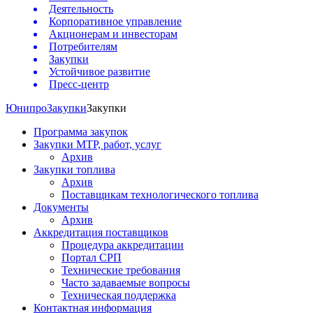
Деятельность
Корпоративное управление
Акционерам и инвесторам
Потребителям
Закупки
Устойчивое развитие
Пресс-центр
Юнипро
Закупки
Закупки
Программа закупок
Закупки МТР, работ, услуг
Архив
Закупки топлива
Архив
Поставщикам технологического топлива
Документы
Архив
Аккредитация поставщиков
Процедура аккредитации
Портал СРП
Технические требования
Часто задаваемые вопросы
Техническая поддержка
Контактная информация