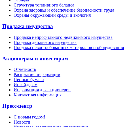
Структура топливного баланса
Охрана здоровья и обеспечение безопасности труда
Охраны окружающей среды и экология
Продажа имущества
Продажа непрофильного недвижимого имущества
Продажа движимого имущества
Продажа невостребованных материалов и оборудования
Акционерам и инвесторам
Отчетность
Раскрытие информации
Ценные бумаги
Инсайдерам
Информация для акционеров
Контактная информация
Пресс-центр
С новым годом!
Новости