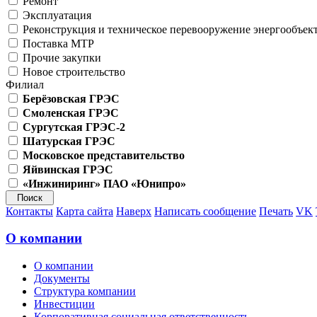
Ремонт
Эксплуатация
Реконструкция и техническое перевооружение энергообъек
Поставка МТР
Прочие закупки
Новое строительство
Филиал
Берёзовская ГРЭС
Смоленская ГРЭС
Сургутская ГРЭС-2
Шатурская ГРЭС
Московское представительство
Яйвинская ГРЭС
«Инжиниринг» ПАО «Юнипро»
Контакты
Карта сайта
Наверх
Написать сообщение
Печать
VK
О компании
О компании
Документы
Структура компании
Инвестиции
Корпоративная социальная ответственность