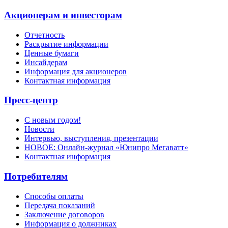
Акционерам и инвесторам
Отчетность
Раскрытие информации
Ценные бумаги
Инсайдерам
Информация для акционеров
Контактная информация
Пресс-центр
С новым годом!
Новости
Интервью, выступления, презентации
НОВОЕ: Онлайн-журнал «Юнипро Мегаватт»
Контактная информация
Потребителям
Способы оплаты
Передача показаний
Заключение договоров
Информация о должниках