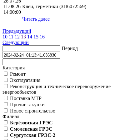
28.07.26
11.08.26
Клеи, герметики (ЗП6072569)
14:00:00
Читать далее
Предыдущий
10
11
12
13
14
15
16
Следующий
Период
Категория
Ремонт
Эксплуатация
Реконструкция и техническое перевооружение
энергообъектов
Поставка МТР
Прочие закупки
Новое строительство
Филиал
Берёзовская ГРЭС
Смоленская ГРЭС
Сургутская ГРЭС-2