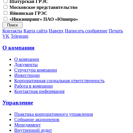
Шатурская ГРЭС
Московское представительство
Яйвинская ГРЭС
«Инжиниринг» ПАО «Юнипро»
Контакты
Карта сайта
Наверх
Написать сообщение
Печать
VK
Telegram
О компании
О компании
Документы
Структура компании
Инвестиции
Корпоративная социальная ответственность
Работа в компании
Контактная информация
Управление
Практика корпоративного управления
Собрание акционеров
Менеджмент
Внутренний аудит