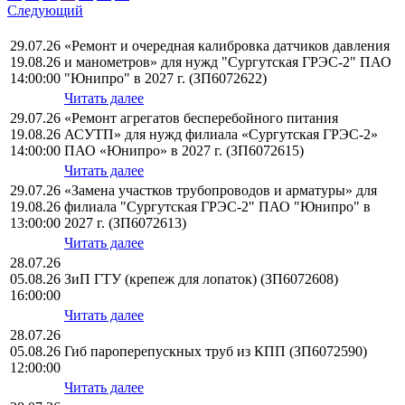
Следующий
29.07.26
«Ремонт и очередная калибровка датчиков давления
19.08.26
и манометров» для нужд "Сургутская ГРЭС-2" ПАО
14:00:00
"Юнипро" в 2027 г. (ЗП6072622)
Читать далее
29.07.26
«Ремонт агрегатов бесперебойного питания
19.08.26
АСУТП» для нужд филиала «Сургутская ГРЭС-2»
14:00:00
ПАО «Юнипро» в 2027 г. (ЗП6072615)
Читать далее
29.07.26
«Замена участков трубопроводов и арматуры» для
19.08.26
филиала "Сургутская ГРЭС-2" ПАО "Юнипро" в
13:00:00
2027 г. (ЗП6072613)
Читать далее
28.07.26
05.08.26
ЗиП ГТУ (крепеж для лопаток) (ЗП6072608)
16:00:00
Читать далее
28.07.26
05.08.26
Гиб пароперепускных труб из КПП (ЗП6072590)
12:00:00
Читать далее