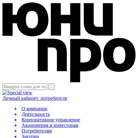
Личный кабинет
потребителя
О компании
Деятельность
Корпоративное управление
Акционерам и инвесторам
Потребителям
Закупки