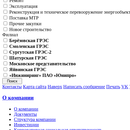
Ремонт
Эксплуатация
Реконструкция и техническое перевооружение энергообъек
Поставка МТР
Прочие закупки
Новое строительство
Филиал
Берёзовская ГРЭС
Смоленская ГРЭС
Сургутская ГРЭС-2
Шатурская ГРЭС
Московское представительство
Яйвинская ГРЭС
«Инжиниринг» ПАО «Юнипро»
Контакты
Карта сайта
Наверх
Написать сообщение
Печать
VK
О компании
О компании
Документы
Структура компании
Инвестиции
Корпоративная социальная ответственность