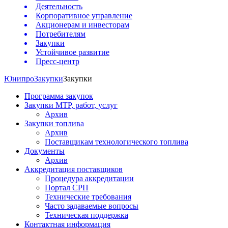
Деятельность
Корпоративное управление
Акционерам и инвесторам
Потребителям
Закупки
Устойчивое развитие
Пресс-центр
Юнипро
Закупки
Закупки
Программа закупок
Закупки МТР, работ, услуг
Архив
Закупки топлива
Архив
Поставщикам технологического топлива
Документы
Архив
Аккредитация поставщиков
Процедура аккредитации
Портал СРП
Технические требования
Часто задаваемые вопросы
Техническая поддержка
Контактная информация