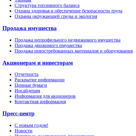
Структура топливного баланса
Охрана здоровья и обеспечение безопасности труда
Охраны окружающей среды и экология
Продажа имущества
Продажа непрофильного недвижимого имущества
Продажа движимого имущества
Продажа невостребованных материалов и оборудования
Акционерам и инвесторам
Отчетность
Раскрытие информации
Ценные бумаги
Инсайдерам
Информация для акционеров
Контактная информация
Пресс-центр
С новым годом!
Новости