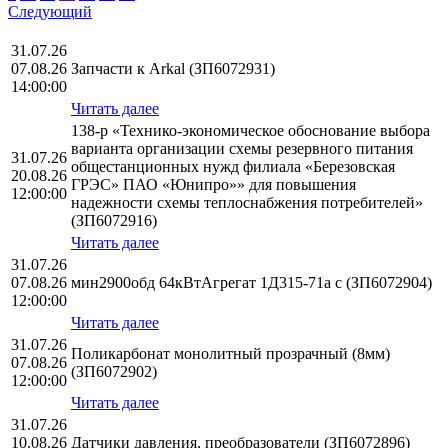
Следующий
31.07.26
07.08.26
Запчасти к Arkal (ЗП6072931)
14:00:00
Читать далее
138-р «Технико-экономическое обоснование выбора
варианта организации схемы резервного питания
31.07.26
общестанционных нужд филиала «Березовская
20.08.26
ГРЭС» ПАО «Юнипро»» для повышения
12:00:00
надежности схемы теплоснабжения потребителей»
(ЗП6072916)
Читать далее
31.07.26
07.08.26
мин2900обд 64кВтАгрегат 1Д315-71а с (ЗП6072904)
12:00:00
Читать далее
31.07.26
Поликарбонат монолитный прозрачный (8мм)
07.08.26
(ЗП6072902)
12:00:00
Читать далее
31.07.26
10.08.26
Датчики давления, преобразователи (ЗП6072896)