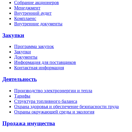
Собрание акционеров
Менеджмент
Внутренний аудит
Комплаенс
Внутренние документы
Закупки
Программа закупок
Закупки
Документы
Информация для поставщиков
Контактная информация
Деятельность
Производство электроэнергии и тепла
Тарифы
Структура топливного баланса
Охрана здоровья и обеспечение безопасности труда
Охраны окружающей среды и экология
Продажа имущества