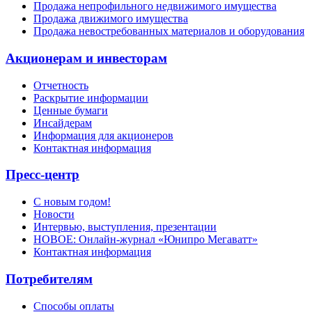
Продажа непрофильного недвижимого имущества
Продажа движимого имущества
Продажа невостребованных материалов и оборудования
Акционерам и инвесторам
Отчетность
Раскрытие информации
Ценные бумаги
Инсайдерам
Информация для акционеров
Контактная информация
Пресс-центр
С новым годом!
Новости
Интервью, выступления, презентации
НОВОЕ: Онлайн-журнал «Юнипро Мегаватт»
Контактная информация
Потребителям
Способы оплаты