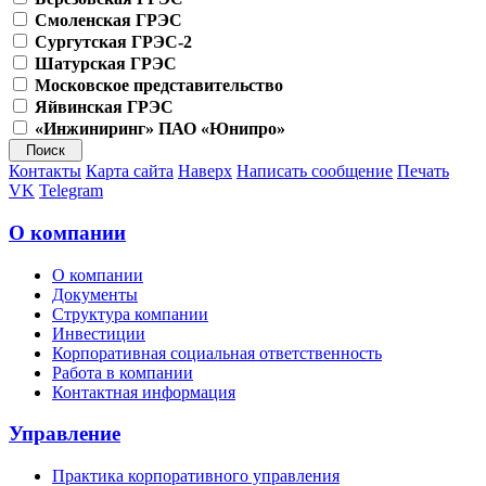
Смоленская ГРЭС
Сургутская ГРЭС-2
Шатурская ГРЭС
Московское представительство
Яйвинская ГРЭС
«Инжиниринг» ПАО «Юнипро»
Контакты
Карта сайта
Наверх
Написать сообщение
Печать
VK
Telegram
О компании
О компании
Документы
Структура компании
Инвестиции
Корпоративная социальная ответственность
Работа в компании
Контактная информация
Управление
Практика корпоративного управления