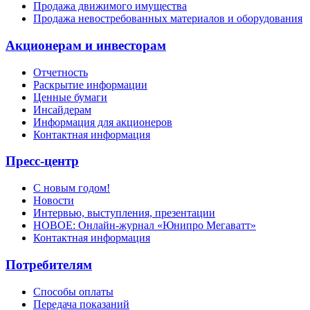
Продажа движимого имущества
Продажа невостребованных материалов и оборудования
Акционерам и инвесторам
Отчетность
Раскрытие информации
Ценные бумаги
Инсайдерам
Информация для акционеров
Контактная информация
Пресс-центр
С новым годом!
Новости
Интервью, выступления, презентации
НОВОЕ: Онлайн-журнал «Юнипро Мегаватт»
Контактная информация
Потребителям
Способы оплаты
Передача показаний