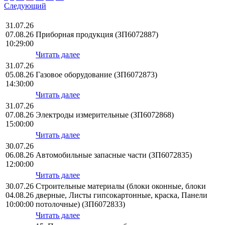
Следующий
31.07.26
07.08.26
Приборная продукция (ЗП6072887)
10:29:00
Читать далее
31.07.26
05.08.26
Газовое оборудование (ЗП6072873)
14:30:00
Читать далее
31.07.26
07.08.26
Электроды измерительные (ЗП6072868)
15:00:00
Читать далее
30.07.26
06.08.26
Автомобильные запасные части (ЗП6072835)
12:00:00
Читать далее
30.07.26
Строительные материалы (блоки оконные, блоки
04.08.26
дверные, Листы гипсокартонные, краска, Панели
10:00:00
потолочные) (ЗП6072833)
Читать далее