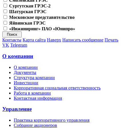
Смоленская ГРЭС
Сургутская ГРЭС-2
Шатурская ГРЭС
Московское представительство
Яйвинская ГРЭС
«Инжиниринг» ПАО «Юнипро»
Контакты
Карта сайта
Наверх
Написать сообщение
Печать
VK
Telegram
О компании
О компании
Документы
Структура компании
Инвестиции
Корпоративная социальная ответственность
Работа в компании
Контактная информация
Управление
Практика корпоративного управления
Собрание акционеров