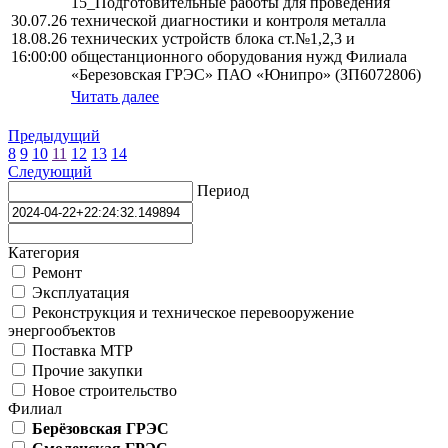
15_Подготовительные работы для проведения
30.07.26
технической диагностики и контроля металла
18.08.26
технических устройств блока ст.№1,2,3 и
16:00:00
общестанционного оборудования нужд Филиала
«Березовская ГРЭС» ПАО «Юнипро» (ЗП6072806)
Читать далее
Предыдущий
8
9
10
11
12
13
14
Следующий
Период
Категория
Ремонт
Эксплуатация
Реконструкция и техническое перевооружение
энергообъектов
Поставка МТР
Прочие закупки
Новое строительство
Филиал
Берёзовская ГРЭС