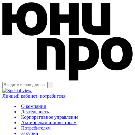
Личный кабинет
потребителя
О компании
Деятельность
Корпоративное управление
Акционерам и инвесторам
Потребителям
Закупки