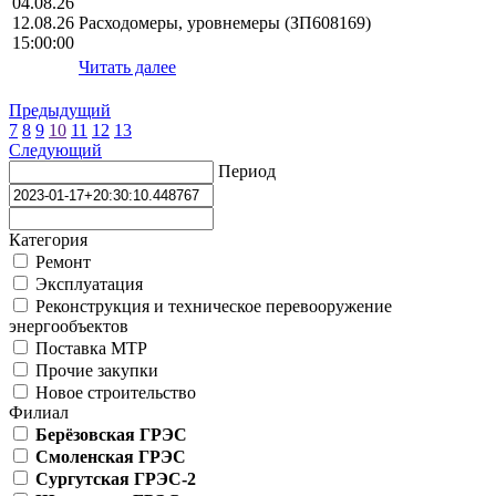
04.08.26
12.08.26
Расходомеры, уровнемеры (ЗП608169)
15:00:00
Читать далее
Предыдущий
7
8
9
10
11
12
13
Следующий
Период
Категория
Ремонт
Эксплуатация
Реконструкция и техническое перевооружение
энергообъектов
Поставка МТР
Прочие закупки
Новое строительство
Филиал
Берёзовская ГРЭС
Смоленская ГРЭС
Сургутская ГРЭС-2