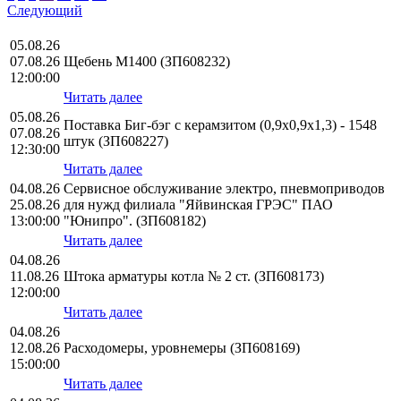
Следующий
05.08.26
07.08.26
Щебень М1400 (ЗП608232)
12:00:00
Читать далее
05.08.26
Поставка Биг-бэг с керамзитом (0,9х0,9х1,3) - 1548
07.08.26
штук (ЗП608227)
12:30:00
Читать далее
04.08.26
Сервисное обслуживание электро, пневмоприводов
25.08.26
для нужд филиала "Яйвинская ГРЭС" ПАО
13:00:00
"Юнипро". (ЗП608182)
Читать далее
04.08.26
11.08.26
Штока арматуры котла № 2 ст. (ЗП608173)
12:00:00
Читать далее
04.08.26
12.08.26
Расходомеры, уровнемеры (ЗП608169)
15:00:00
Читать далее