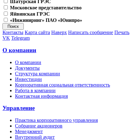
Шатурская ГРЭС
Московское представительство
Яйвинская ГРЭС
«Инжиниринг» ПАО «Юнипро»
Контакты
Карта сайта
Наверх
Написать сообщение
Печать
VK
Telegram
О компании
О компании
Документы
Структура компании
Инвестиции
Корпоративная социальная ответственность
Работа в компании
Контактная информация
Управление
Практика корпоративного управления
Собрание акционеров
Менеджмент
Внутренний аудит