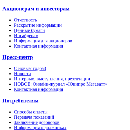
Акционерам и инвесторам
Отчетность
Раскрытие информации
Ценные бумаги
Инсайдерам
Информация для акционеров
Контактная информация
Пресс-центр
С новым годом!
Новости
Интервью, выступления, презентации
НОВОЕ: Онлайн-журнал «Юнипро Мегаватт»
Контактная информация
Потребителям
Способы оплаты
Передача показаний
Заключение договоров
Информация о должниках