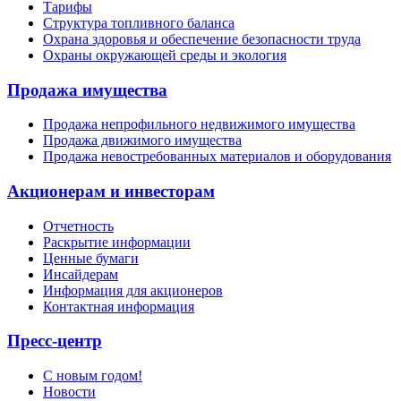
Тарифы
Структура топливного баланса
Охрана здоровья и обеспечение безопасности труда
Охраны окружающей среды и экология
Продажа имущества
Продажа непрофильного недвижимого имущества
Продажа движимого имущества
Продажа невостребованных материалов и оборудования
Акционерам и инвесторам
Отчетность
Раскрытие информации
Ценные бумаги
Инсайдерам
Информация для акционеров
Контактная информация
Пресс-центр
С новым годом!
Новости