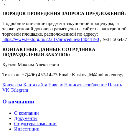
г.
ПОРЯДОК ПРОВЕДЕНИЯ ЗАПРОСА ПРЕДЛОЖЕНИЙ:
Подробное описание предмета закупочной процедуры, а
также условий договора размещено на сайте на электронной
торговой площадке, расположенной по адресу:
https://www.tektorg.ru/223-fz/procedures/14044190
, №ЗП506437
КОНТАКТНЫЕ ДАННЫЕ СОТРУДНИКА
ПОДРАЗДЕЛЕНИЯ ЗАКУПОК:
Кусков Максим Алексеевич
Телефон: +7(496) 457-14-73 Email: Kuskov_M@unipro.energy
Контакты
Карта сайта
Наверх
Написать сообщение
Печать
VK
Telegram
О компании
О компании
Документы
Структура компании
Инвестиции