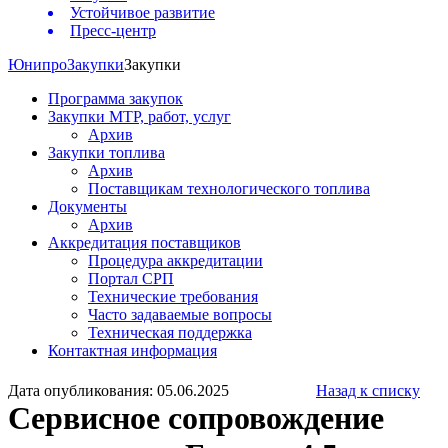
Устойчивое развитие
Пресс-центр
Юнипро
Закупки
Закупки
Программа закупок
Закупки МТР, работ, услуг
Архив
Закупки топлива
Архив
Поставщикам технологического топлива
Документы
Архив
Аккредитация поставщиков
Процедура аккредитации
Портал СРП
Технические требования
Часто задаваемые вопросы
Техническая поддержка
Контактная информация
Дата опубликования: 05.06.2025
Назад к списку
Сервисное сопровождение