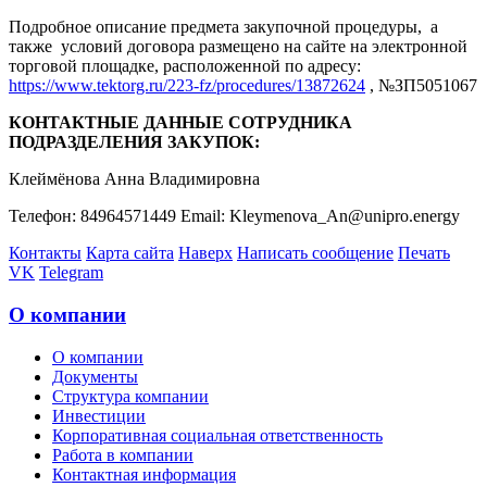
Подробное описание предмета закупочной процедуры, а
также условий договора размещено на сайте на электронной
торговой площадке, расположенной по адресу:
https://www.tektorg.ru/223-fz/procedures/13872624
, №ЗП5051067
КОНТАКТНЫЕ ДАННЫЕ СОТРУДНИКА
ПОДРАЗДЕЛЕНИЯ ЗАКУПОК:
Клеймёнова Анна Владимировна
Телефон: 84964571449 Email: Kleymenova_An@unipro.energy
Контакты
Карта сайта
Наверх
Написать сообщение
Печать
VK
Telegram
О компании
О компании
Документы
Структура компании
Инвестиции
Корпоративная социальная ответственность
Работа в компании
Контактная информация