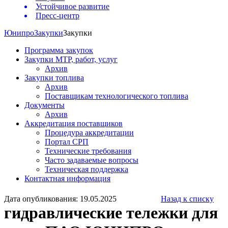
Устойчивое развитие
Пресс-центр
Юнипро
Закупки
Закупки
Программа закупок
Закупки МТР, работ, услуг
Архив
Закупки топлива
Архив
Поставщикам технологического топлива
Документы
Архив
Аккредитация поставщиков
Процедура аккредитации
Портал СРП
Технические требования
Часто задаваемые вопросы
Техническая поддержка
Контактная информация
Дата опубликования: 19.05.2025
Назад к списку
гидравлические тележки для