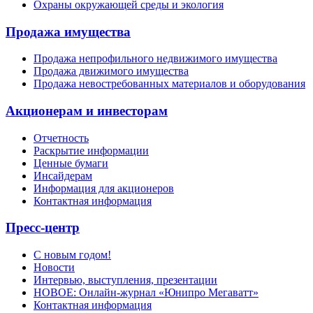
Охраны окружающей среды и экология
Продажа имущества
Продажа непрофильного недвижимого имущества
Продажа движимого имущества
Продажа невостребованных материалов и оборудования
Акционерам и инвесторам
Отчетность
Раскрытие информации
Ценные бумаги
Инсайдерам
Информация для акционеров
Контактная информация
Пресс-центр
С новым годом!
Новости
Интервью, выступления, презентации
НОВОЕ: Онлайн-журнал «Юнипро Мегаватт»
Контактная информация