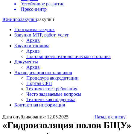
Устойчивое развитие
Пресс-центр
Юнипро
Закупки
Закупки
Программа закупок
Закупки МТР, работ, услуг
Архив
Закупки топлива
Архив
Поставщикам технологического топлива
Документы
Архив
Аккредитация поставщиков
Процедура аккредитации
Портал СРП
Технические требования
Часто задаваемые вопросы
Техническая поддержка
Контактная информация
Дата опубликования: 12.05.2025
Назад к списку
«Гидроизоляция полов БЩУ»