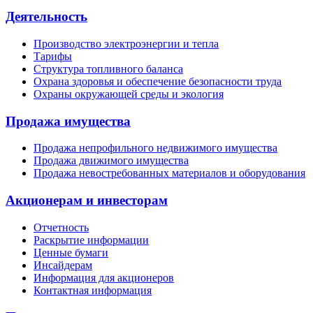
Деятельность
Производство электроэнергии и тепла
Тарифы
Структура топливного баланса
Охрана здоровья и обеспечение безопасности труда
Охраны окружающей среды и экология
Продажа имущества
Продажа непрофильного недвижимого имущества
Продажа движимого имущества
Продажа невостребованных материалов и оборудования
Акционерам и инвесторам
Отчетность
Раскрытие информации
Ценные бумаги
Инсайдерам
Информация для акционеров
Контактная информация