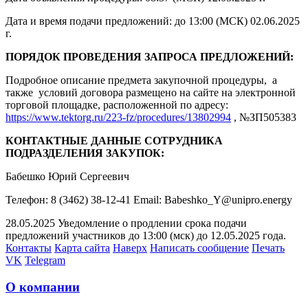
Дата и время подачи предложений: до 13:00 (МСК) 02.06.2025
г.
ПОРЯДОК ПРОВЕДЕНИЯ ЗАПРОСА ПРЕДЛОЖЕНИЙ:
Подробное описание предмета закупочной процедуры, а
также условий договора размещено на сайте на электронной
торговой площадке, расположенной по адресу:
https://www.tektorg.ru/223-fz/procedures/13802994
, №ЗП505383
КОНТАКТНЫЕ ДАННЫЕ СОТРУДНИКА
ПОДРАЗДЕЛЕНИЯ ЗАКУПОК:
Бабешко Юрий Сергеевич
Телефон: 8 (3462) 38-12-41 Email: Babeshko_Y@unipro.energy
28.05.2025 Уведомление о продлении срока подачи
предложений участников до 13:00 (мск) до 12.05.2025 года.
Контакты
Карта сайта
Наверх
Написать сообщение
Печать
VK
Telegram
О компании