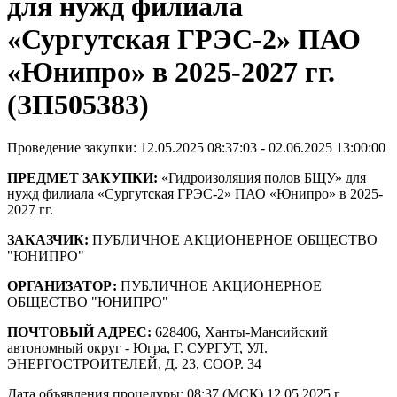
для нужд филиала
«Сургутская ГРЭС-2» ПАО
«Юнипро» в 2025-2027 гг.
(ЗП505383)
Проведение закупки: 12.05.2025 08:37:03 - 02.06.2025 13:00:00
ПРЕДМЕТ ЗАКУПКИ:
«Гидроизоляция полов БЩУ» для
нужд филиала «Сургутская ГРЭС-2» ПАО «Юнипро» в 2025-
2027 гг.
ЗАКАЗЧИК:
ПУБЛИЧНОЕ АКЦИОНЕРНОЕ ОБЩЕСТВО
"ЮНИПРО"
ОРГАНИЗАТОР:
ПУБЛИЧНОЕ АКЦИОНЕРНОЕ
ОБЩЕСТВО "ЮНИПРО"
ПОЧТОВЫЙ АДРЕС:
628406, Ханты-Мансийский
автономный округ - Югра, Г. СУРГУТ, УЛ.
ЭНЕРГОСТРОИТЕЛЕЙ, Д. 23, СООР. 34
Дата объявления процедуры: 08:37 (МСК) 12.05.2025 г.