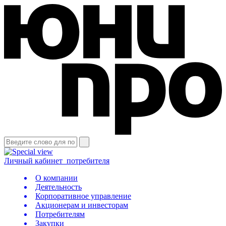
Личный кабинет
потребителя
О компании
Деятельность
Корпоративное управление
Акционерам и инвесторам
Потребителям
Закупки