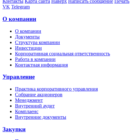
Контакты
Карта сайта
Наверх
Написать сообщение
Печать
VK
Telegram
О компании
О компании
Документы
Структура компании
Инвестиции
Корпоративная социальная ответственность
Работа в компании
Контактная информация
Управление
Практика корпоративного управления
Собрание акционеров
Менеджмент
Внутренний аудит
Комплаенс
Внутренние документы
Закупки