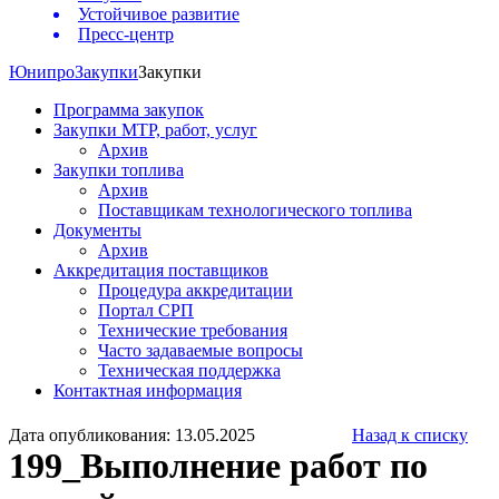
Устойчивое развитие
Пресс-центр
Юнипро
Закупки
Закупки
Программа закупок
Закупки МТР, работ, услуг
Архив
Закупки топлива
Архив
Поставщикам технологического топлива
Документы
Архив
Аккредитация поставщиков
Процедура аккредитации
Портал СРП
Технические требования
Часто задаваемые вопросы
Техническая поддержка
Контактная информация
Дата опубликования: 13.05.2025
Назад к списку
199_Выполнение работ по