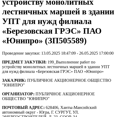
устройству монолитных
лестничных маршей в здании
УПТ для нужд филиала
«Березовская ГРЭС» ПАО
«Юнипро» (ЗП505589)
Проведение закупки: 13.05.2025 18:47:09 - 26.05.2025 17:00:00
ПРЕДМЕТ ЗАКУПКИ:
199_Выполнение работ по
устройству монолитных лестничных маршей в здании УПТ
для нужд филиала «Березовская ГРЭС» ПАО «Юнипро»
ЗАКАЗЧИК:
ПУБЛИЧНОЕ АКЦИОНЕРНОЕ ОБЩЕСТВО
"ЮНИПРО"
ОРГАНИЗАТОР:
ПУБЛИЧНОЕ АКЦИОНЕРНОЕ
ОБЩЕСТВО "ЮНИПРО"
ПОЧТОВЫЙ АДРЕС:
628406, Ханты-Мансийский
автономный округ - Югра, Г. СУРГУТ, УЛ.
ЭНЕРГОСТРОИТЕЛЕЙ, Д. 23, СООР. 34