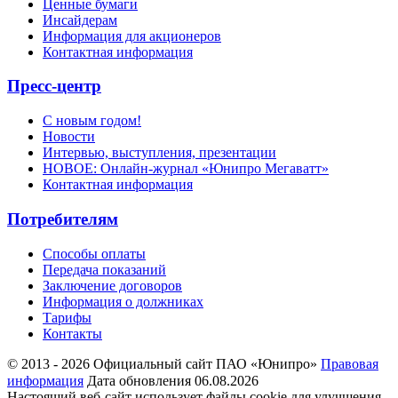
Ценные бумаги
Инсайдерам
Информация для акционеров
Контактная информация
Пресс-центр
С новым годом!
Новости
Интервью, выступления, презентации
НОВОЕ: Онлайн-журнал «Юнипро Мегаватт»
Контактная информация
Потребителям
Способы оплаты
Передача показаний
Заключение договоров
Информация о должниках
Тарифы
Контакты
© 2013 - 2026 Официальный сайт ПАО «Юнипро»
Правовая
информация
Дата обновления 06.08.2026
Настоящий веб-сайт использует файлы cookie для улучшения