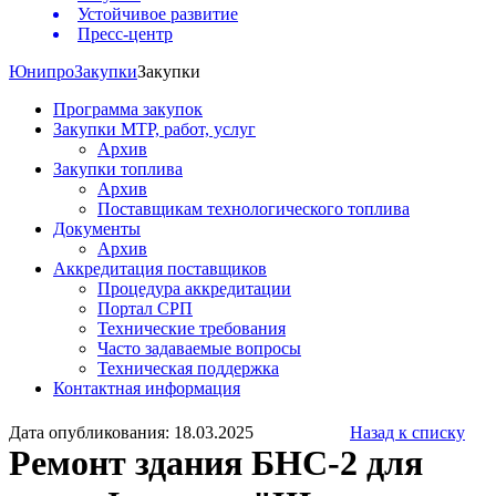
Устойчивое развитие
Пресс-центр
Юнипро
Закупки
Закупки
Программа закупок
Закупки МТР, работ, услуг
Архив
Закупки топлива
Архив
Поставщикам технологического топлива
Документы
Архив
Аккредитация поставщиков
Процедура аккредитации
Портал СРП
Технические требования
Часто задаваемые вопросы
Техническая поддержка
Контактная информация
Дата опубликования: 18.03.2025
Назад к списку
Ремонт здания БНС-2 для