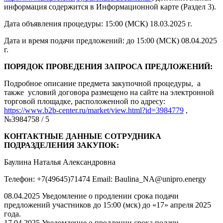
информация содержится в Информационной карте (Раздел 3).
Дата объявления процедуры: 15:00 (МСК) 18.03.2025 г.
Дата и время подачи предложений: до 15:00 (МСК) 08.04.2025
г.
ПОРЯДОК ПРОВЕДЕНИЯ ЗАПРОСА ПРЕДЛОЖЕНИЙ:
Подробное описание предмета закупочной процедуры, а
также условий договора размещено на сайте на электронной
торговой площадке, расположенной по адресу:
https://www.b2b-center.ru/market/view.html?id=3984779
,
№3984758 / 5
КОНТАКТНЫЕ ДАННЫЕ СОТРУДНИКА
ПОДРАЗДЕЛЕНИЯ ЗАКУПОК:
Баулина Наталья Александровна
Телефон: +7(49645)71474 Email: Baulina_NA@unipro.energy
08.04.2025 Уведомление о продлении срока подачи
предложений участников до 15:00 (мск) до «17» апреля 2025
года.
17.04.2025 Уведомление о продлении срока подачи