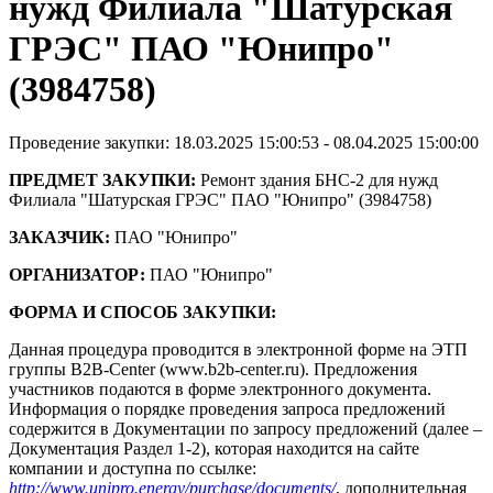
нужд Филиала "Шатурская
ГРЭС" ПАО "Юнипро"
(3984758)
Проведение закупки: 18.03.2025 15:00:53 - 08.04.2025 15:00:00
ПРЕДМЕТ ЗАКУПКИ:
Ремонт здания БНС-2 для нужд
Филиала "Шатурская ГРЭС" ПАО "Юнипро" (3984758)
ЗАКАЗЧИК:
ПАО "Юнипро"
ОРГАНИЗАТОР:
ПАО "Юнипро"
ФОРМА И СПОСОБ ЗАКУПКИ:
Данная процедура проводится в электронной форме на ЭТП
группы B2B-Center (www.b2b-center.ru). Предложения
участников подаются в форме электронного документа.
Информация о порядке проведения запроса предложений
содержится в Документации по запросу предложений (далее –
Документация Раздел 1-2), которая находится на сайте
компании и доступна по ссылке:
http://www.unipro.energy/purchase/documents/
, дополнительная