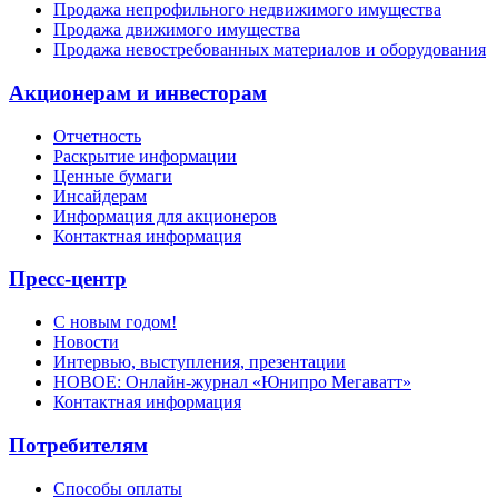
Продажа непрофильного недвижимого имущества
Продажа движимого имущества
Продажа невостребованных материалов и оборудования
Акционерам и инвесторам
Отчетность
Раскрытие информации
Ценные бумаги
Инсайдерам
Информация для акционеров
Контактная информация
Пресс-центр
С новым годом!
Новости
Интервью, выступления, презентации
НОВОЕ: Онлайн-журнал «Юнипро Мегаватт»
Контактная информация
Потребителям
Способы оплаты