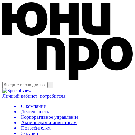
Личный кабинет
потребителя
О компании
Деятельность
Корпоративное управление
Акционерам и инвесторам
Потребителям
Закупки