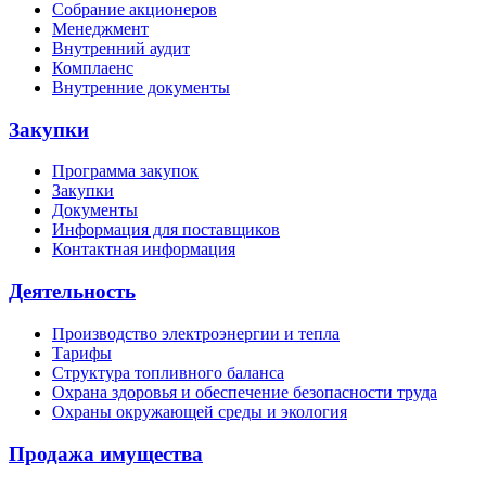
Собрание акционеров
Менеджмент
Внутренний аудит
Комплаенс
Внутренние документы
Закупки
Программа закупок
Закупки
Документы
Информация для поставщиков
Контактная информация
Деятельность
Производство электроэнергии и тепла
Тарифы
Структура топливного баланса
Охрана здоровья и обеспечение безопасности труда
Охраны окружающей среды и экология
Продажа имущества