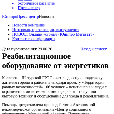
Устойчивое развитие
Пресс-центр
Юнипро
Пресс-центр
Новости
Новости компании
Интервью, презентации, выступления
НОВОЕ: Онлайн-журнал «Юнипро Мегаватт»
Контактная информация
Дата публикования: 29.06.26
Назад к списку
Реабилитационное
оборудование от энергетиков
Коллектив Шатурской ГРЭС оказал адресную поддержку
жителям города и района. Благодаря проекту «Территория
равных возможностей» 106 человек – пенсионеры и люди с
ограниченными возможностями здоровья – получили
бытовую технику и оборудование для ухода и реабилитации.
Помощь предоставлена при содействии Автономной
некоммерческой организации «Центр социального
обслуживания Московской области». Переданное