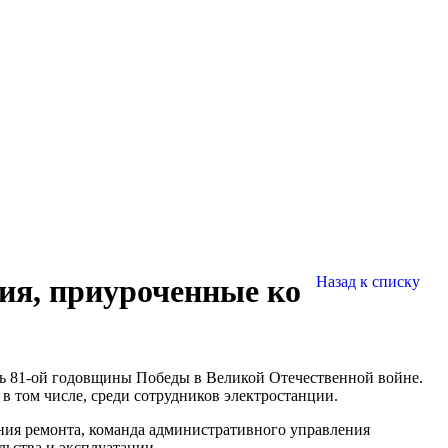
ия, приуроченные ко
Назад к списку
ь 81-ой годовщины Победы в Великой Отечественной войне.
в том числе, среди сотрудников электростанции.
ения ремонта, команда административного управления
льства и эксплуатации.