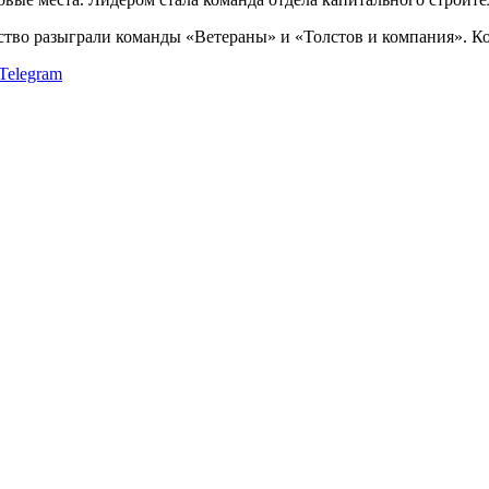
рство разыграли команды «Ветераны» и «Толстов и компания». К
Telegram