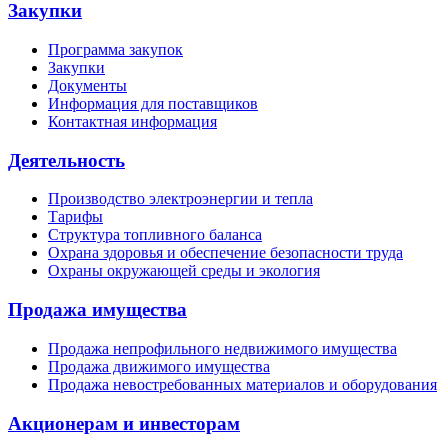
Закупки
Программа закупок
Закупки
Документы
Информация для поставщиков
Контактная информация
Деятельность
Производство электроэнергии и тепла
Тарифы
Структура топливного баланса
Охрана здоровья и обеспечение безопасности труда
Охраны окружающей среды и экология
Продажа имущества
Продажа непрофильного недвижимого имущества
Продажа движимого имущества
Продажа невостребованных материалов и оборудования
Акционерам и инвесторам