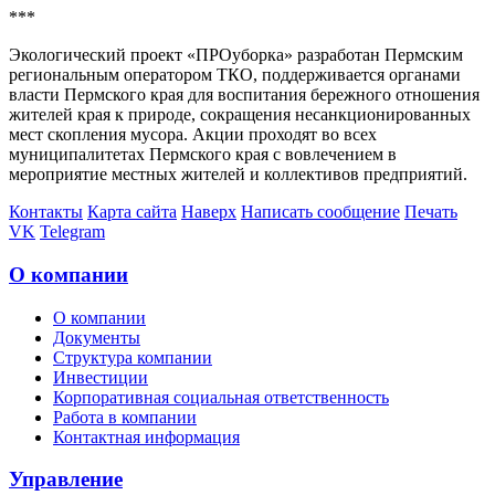
***
Экологический проект «ПРОуборка» разработан Пермским
региональным оператором ТКО, поддерживается органами
власти Пермского края для воспитания бережного отношения
жителей края к природе, сокращения несанкционированных
мест скопления мусора. Акции проходят во всех
муниципалитетах Пермского края с вовлечением в
мероприятие местных жителей и коллективов предприятий.
Контакты
Карта сайта
Наверх
Написать сообщение
Печать
VK
Telegram
О компании
О компании
Документы
Структура компании
Инвестиции
Корпоративная социальная ответственность
Работа в компании
Контактная информация
Управление