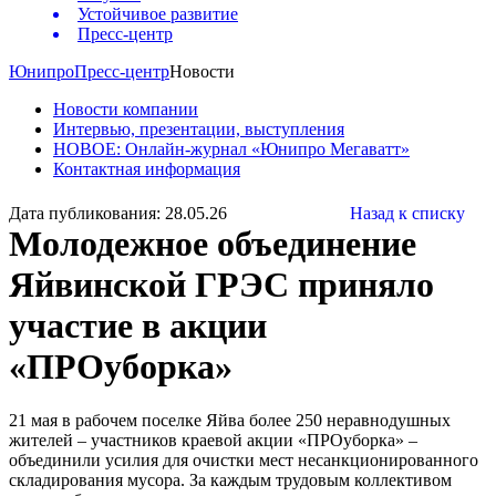
Устойчивое развитие
Пресс-центр
Юнипро
Пресс-центр
Новости
Новости компании
Интервью, презентации, выступления
НОВОЕ: Онлайн-журнал «Юнипро Мегаватт»
Контактная информация
Дата публикования: 28.05.26
Назад к списку
Молодежное объединение
Яйвинской ГРЭС приняло
участие в акции
«ПРОуборка»
21 мая в рабочем поселке Яйва более 250 неравнодушных
жителей – участников краевой акции «ПРОуборка» –
объединили усилия для очистки мест несанкционированного
складирования мусора. За каждым трудовым коллективом