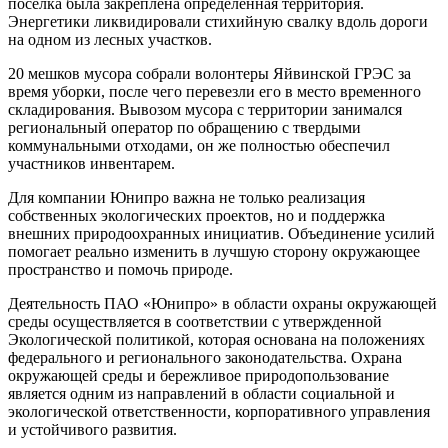
поселка была закреплена определенная территория.
Энергетики ликвидировали стихийную свалку вдоль дороги
на одном из лесных участков.
20 мешков мусора собрали волонтеры Яйвинской ГРЭС за
время уборки, после чего перевезли его в место временного
складирования. Вывозом мусора с территории занимался
региональный оператор по обращению с твердыми
коммунальными отходами, он же полностью обеспечил
участников инвентарем.
Для компании Юнипро важна не только реализация
собственных экологических проектов, но и поддержка
внешних природоохранных инициатив. Объединение усилий
помогает реально изменить в лучшую сторону окружающее
пространство и помочь природе.
Деятельность ПАО «Юнипро» в области охраны окружающей
среды осуществляется в соответствии с утвержденной
Экологической политикой, которая основана на положениях
федерального и регионального законодательства. Охрана
окружающей среды и бережливое природопользование
является одним из направлений в области социальной и
экологической ответственности, корпоративного управления
и устойчивого развития.