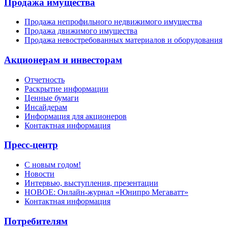
Продажа имущества
Продажа непрофильного недвижимого имущества
Продажа движимого имущества
Продажа невостребованных материалов и оборудования
Акционерам и инвесторам
Отчетность
Раскрытие информации
Ценные бумаги
Инсайдерам
Информация для акционеров
Контактная информация
Пресс-центр
С новым годом!
Новости
Интервью, выступления, презентации
НОВОЕ: Онлайн-журнал «Юнипро Мегаватт»
Контактная информация
Потребителям